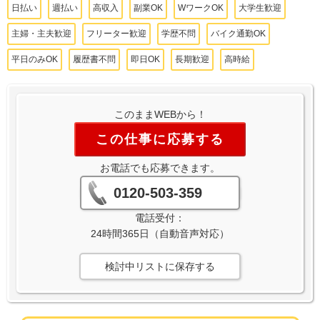
日払い
週払い
高収入
副業OK
WワークOK
大学生歓迎
主婦・主夫歓迎
フリーター歓迎
学歴不問
バイク通勤OK
平日のみOK
履歴書不問
即日OK
長期歓迎
高時給
このままWEBから！
この仕事に応募する
お電話でも応募できます。
0120-503-359
電話受付：
24時間365日（自動音声対応）
検討中リストに保存する