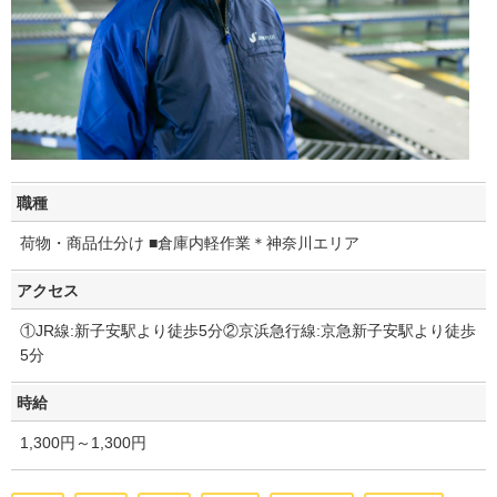
職種
荷物・商品仕分け ■倉庫内軽作業＊神奈川エリア
アクセス
①JR線:新子安駅より徒歩5分②京浜急行線:京急新子安駅より徒歩
5分
時給
1,300円～1,300円