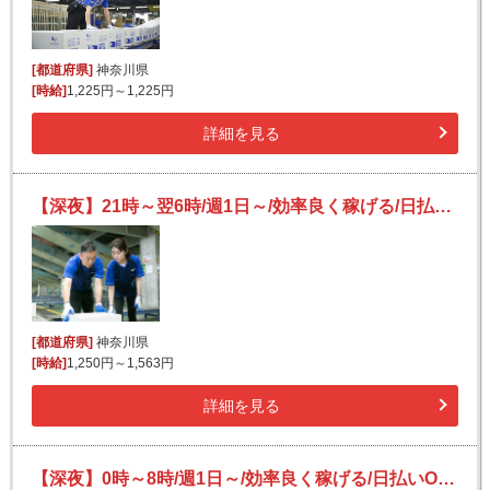
[都道府県]
神奈川県
[時給]
1,225円～1,225円
詳細を見る
【深夜】21時～翌6時/週1日～/効率良く稼げる/日払いOK(規定有)/副業可/フリーター活躍/未経験歓迎
[都道府県]
神奈川県
[時給]
1,250円～1,563円
詳細を見る
【深夜】0時～8時/週1日～/効率良く稼げる/日払いOK(規定有)/副業可/フリーター活躍/未経験歓迎