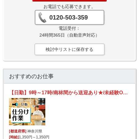
お電話でも応募できます。
0120-503-359
電話受付：
24時間365日（自動音声対応）
検討中リストに保存する
おすすめのお仕事
【日勤】9時～17時/南林間から送迎あり★/未経験OK！/残業ほぼナシ◎/洗剤・飲料の仕分け等
[都道府県]
神奈川県
[時給]
1,350円～1,350円