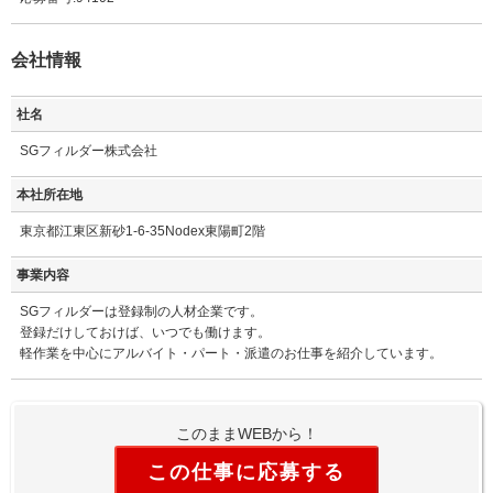
会社情報
社名
SGフィルダー株式会社
本社所在地
東京都江東区新砂1-6-35Nodex東陽町2階
事業内容
SGフィルダーは登録制の人材企業です。
登録だけしておけば、いつでも働けます。
軽作業を中心にアルバイト・パート・派遣のお仕事を紹介しています。
このままWEBから！
この仕事に応募する