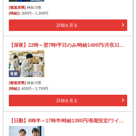
[都道府県]
神奈川県
[時給]
1,300円～1,300円
詳細を見る
【深夜】22時～翌7時/平日のみ/時給1400円/月収31万も！/未経験OK/モクモク簡単作業♪/倉庫内仕分け
[都道府県]
神奈川県
[時給]
1,400円～1,750円
詳細を見る
【日勤】8時半～17時半/時給1380円/長期安定/ワイヤーや電子部品等の入出荷