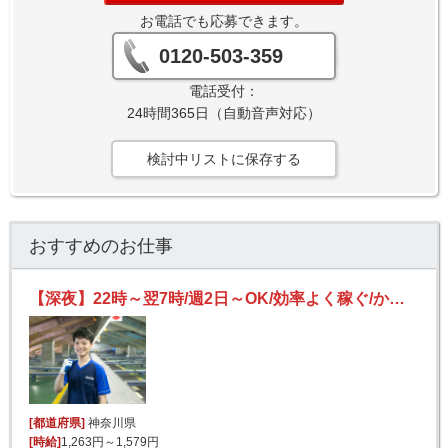
お電話でも応募できます。
0120-503-359
電話受付：
24時間365日（自動音声対応）
検討中リストに保存する
おすすめのお仕事
【深夜】22時～翌7時/週2日～OK/効率よく稼ぐ/かんたん宅配便の仕分け/Wワーク・大学生歓迎！
[都道府県]
神奈川県
[時給]
1,263円～1,579円