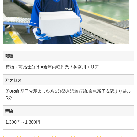
職種
荷物・商品仕分け ■倉庫内軽作業＊神奈川エリア
アクセス
①JR線:新子安駅より徒歩5分②京浜急行線:京急新子安駅より徒歩
5分
時給
1,300円～1,300円