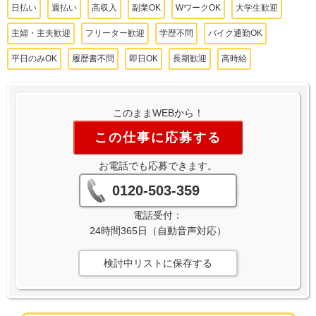
日払い
週払い
高収入
副業OK
WワークOK
大学生歓迎
主婦・主夫歓迎
フリーター歓迎
学歴不問
バイク通勤OK
平日のみOK
履歴書不問
即日OK
長期歓迎
高時給
このままWEBから！
この仕事に応募する
お電話でも応募できます。
0120-503-359
電話受付：
24時間365日（自動音声対応）
検討中リストに保存する