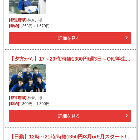
[都道府県]
神奈川県
[時給]
1,263円～1,579円
詳細を見る
【夕方から】17～20時/時給1300円/週3日～OK/学生さん、副業大歓迎◎/簡単荷物仕分け
[都道府県]
神奈川県
[時給]
1,300円～1,300円
詳細を見る
【日勤】12時～21時/時給1350円/8月or9月スタート/新横浜より送迎あり☆/おしゃれな家具などの出荷作業！