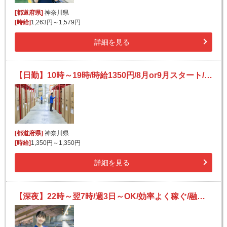
[都道府県]
神奈川県
[時給]
1,263円～1,579円
詳細を見る
【日勤】10時～19時/時給1350円/8月or9月スタート/新横浜より送迎あり☆/おしゃれな家具などの出荷作業！
[都道府県]
神奈川県
[時給]
1,350円～1,350円
詳細を見る
【深夜】22時～翌7時/週3日～OK/効率よく稼ぐ/融通シフトで働きやすさ抜群！/仕分け