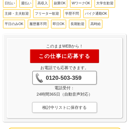
日払い
週払い
高収入
副業OK
WワークOK
大学生歓迎
主婦・主夫歓迎
フリーター歓迎
学歴不問
バイク通勤OK
平日のみOK
履歴書不問
即日OK
長期歓迎
高時給
このままWEBから！
この仕事に応募する
お電話でも応募できます。
0120-503-359
電話受付：
24時間365日（自動音声対応）
検討中リストに保存する