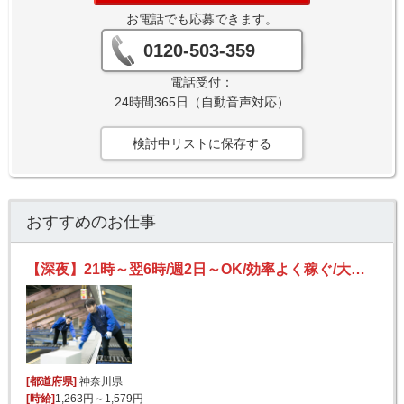
お電話でも応募できます。
0120-503-359
電話受付：
24時間365日（自動音声対応）
検討中リストに保存する
おすすめのお仕事
【深夜】21時～翌6時/週2日～OK/効率よく稼ぐ/大手物流倉庫で安定収入Get/荷物の仕分け
[都道府県]
神奈川県
[時給]
1,263円～1,579円