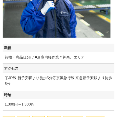
職種
荷物・商品仕分け ■倉庫内軽作業＊神奈川エリア
アクセス
①JR線:新子安駅より徒歩5分②京浜急行線:京急新子安駅より徒歩
5分
時給
1,300円～1,300円