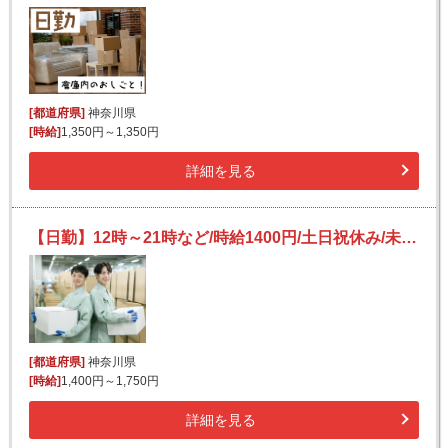
[都道府県]
神奈川県
[時給]
1,350円～1,350円
詳細を見る
【日勤】12時～21時など/時給1400円/土日祝休み/未経験OK♪/日払い可(規定有)/荷物の仕分けなど
[都道府県]
神奈川県
[時給]
1,400円～1,750円
詳細を見る