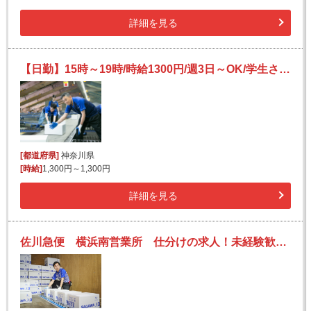
詳細を見る
【日勤】15時～19時/時給1300円/週3日～OK/学生さん、副業大歓迎◎/簡単荷物仕分け
[都道府県]
神奈川県
[時給]
1,300円～1,300円
詳細を見る
佐川急便 横浜南営業所 仕分けの求人！未経験歓迎！先輩たちがサポートします♪