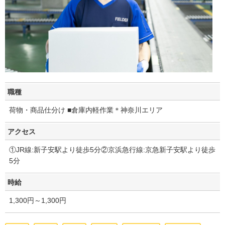
職種
荷物・商品仕分け ■倉庫内軽作業＊神奈川エリア
アクセス
①JR線:新子安駅より徒歩5分②京浜急行線:京急新子安駅より徒歩
5分
時給
1,300円～1,300円