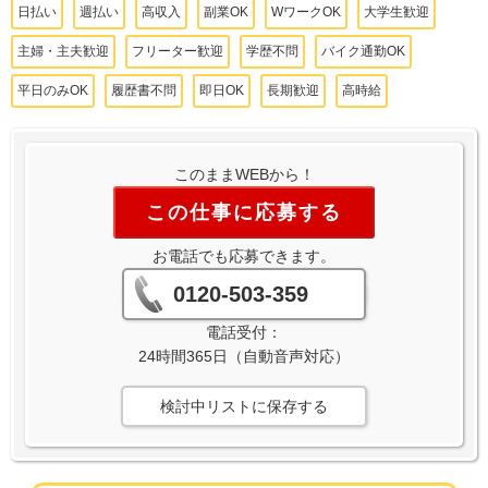
日払い
週払い
高収入
副業OK
WワークOK
大学生歓迎
主婦・主夫歓迎
フリーター歓迎
学歴不問
バイク通勤OK
平日のみOK
履歴書不問
即日OK
長期歓迎
高時給
このままWEBから！
この仕事に応募する
お電話でも応募できます。
0120-503-359
電話受付：
24時間365日（自動音声対応）
検討中リストに保存する