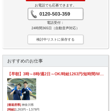
お電話でも応募できます。
0120-503-359
電話受付：
24時間365日（自動音声対応）
検討中リストに保存する
おすすめのお仕事
【早朝】3時～8時/週2日～OK/時給1263円/短時間/Wワークにも/未経験歓迎/宅配便の仕分け
[都道府県]
神奈川県
[時給]
1,263円～1,579円