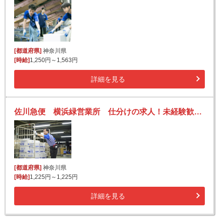
[都道府県]
神奈川県
[時給]
1,250円～1,563円
詳細を見る
佐川急便 横浜緑営業所 仕分けの求人！未経験歓迎！先輩たちがサポートします♪
[都道府県]
神奈川県
[時給]
1,225円～1,225円
詳細を見る