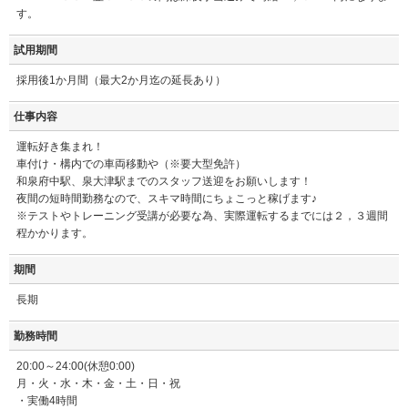
す。
試用期間
採用後1か月間（最大2か月迄の延長あり）
仕事内容
運転好き集まれ！
車付け・構内での車両移動や（※要大型免許）
和泉府中駅、泉大津駅までのスタッフ送迎をお願いします！
夜間の短時間勤務なので、スキマ時間にちょこっと稼げます♪
※テストやトレーニング受講が必要な為、実際運転するまでには２，３週間
程かかります。
期間
長期
勤務時間
20:00～24:00(休憩0:00)
月・火・水・木・金・土・日・祝
・実働4時間