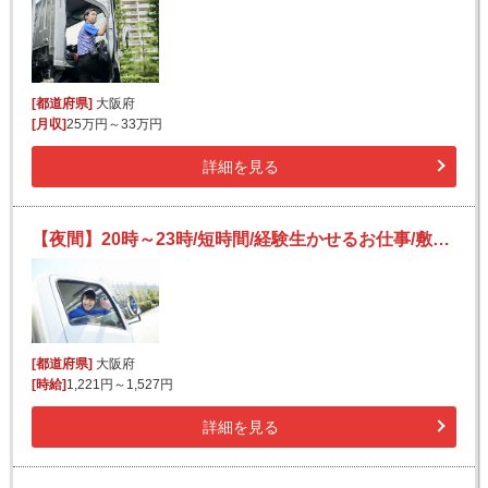
[都道府県]
大阪府
[月収]
25万円～33万円
詳細を見る
【夜間】20時～23時/短時間/経験生かせるお仕事/敷地内での車両移動および送迎業務
[都道府県]
大阪府
[時給]
1,221円～1,527円
詳細を見る