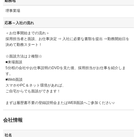
勤務地
堺事業場
応募～入社の流れ
＜お仕事開始までの流れ＞
採用担当者と面談、お仕事決定 ⇒ 入社に必要な書類を提出 ⇒勤務開始日を
決めて勤務スタート！
☆面談方法は２種類☆
■来場面談
5分程の会社やお仕事説明のDVDを見た後、採用担当がお仕事を紹介しま
す。
■Web面談
スマホやPC＆ネット環境があれば、
ご自宅からでも面談ができます！
まずは履歴書不要の登録説明会またはWEB面談へご参加ください♪
会社情報
社名