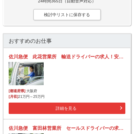
24時間365日（自動音声対応）
検討中リストに保存する
おすすめのお仕事
佐川急便 此花営業所 輸送ドライバーの求人！安定収入と働きがい！大手の佐川急便で長期的に活躍できるチャンス♪
[都道府県]
大阪府
[月収]
21万円～25万円
詳細を見る
佐川急便 富田林営業所 セールスドライバーの求人！安定収入と働きがい！大手の佐川急便で長期的に活躍できるチャンス♪