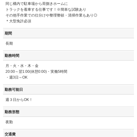
同じ構内で駐車場から荷捌きホームに
トラックを着車する仕事です！※簡単な試験あり
その他手作業での仕分けや整理整頓・清掃作業もあり◎
＊大型免許必須
期間
長期
勤務時間
月・火・水・木・金
20:00～翌1:00(休憩0:00)・実働5時間
・週3日～OK
勤務可能日
週３日からOK！
勤務形態
夜勤
交通費