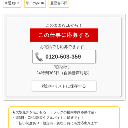
車通勤OK
平日のみOK
履歴書不問
このままWEBから！
この仕事に応募する
お電話でも応募できます。
0120-503-359
電話受付：
24時間365日（自動音声対応）
検討中リストに保存する
★大型免許を活かせる！トラックの構内車両移動作業♪
・週3日～OK◎副業やアルバイトに最適です！
・日払い制度あり（規定有）急な出費にも対応出来ます