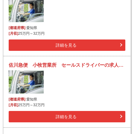
[都道府県]
愛知県
[月収]
25万円～32万円
詳細を見る
佐川急便 小牧営業所 セールスドライバーの求人！安定収入と働きがい！大手の佐川急便で長期的に活躍できるチャンス♪
[都道府県]
愛知県
[月収]
25万円～32万円
詳細を見る