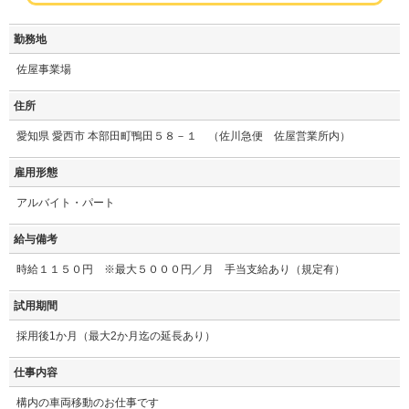
勤務地
佐屋事業場
住所
愛知県 愛西市 本部田町鴨田５８－１ （佐川急便 佐屋営業所内）
雇用形態
アルバイト・パート
給与備考
時給１１５０円 ※最大５０００円／月 手当支給あり（規定有）
試用期間
採用後1か月（最大2か月迄の延長あり）
仕事内容
構内の車両移動のお仕事です