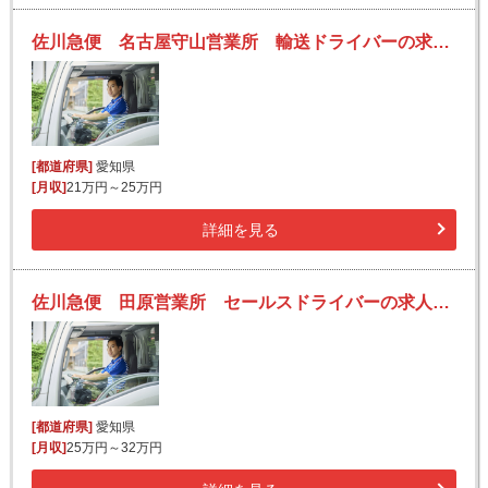
佐川急便 名古屋守山営業所 輸送ドライバーの求人！安定収入と働きがい！大手の佐川急便で長期的に活躍できるチャンス♪
[都道府県]
愛知県
[月収]
21万円～25万円
詳細を見る
佐川急便 田原営業所 セールスドライバーの求人！安定収入と働きがい！大手の佐川急便で長期的に活躍できるチャンス♪
[都道府県]
愛知県
[月収]
25万円～32万円