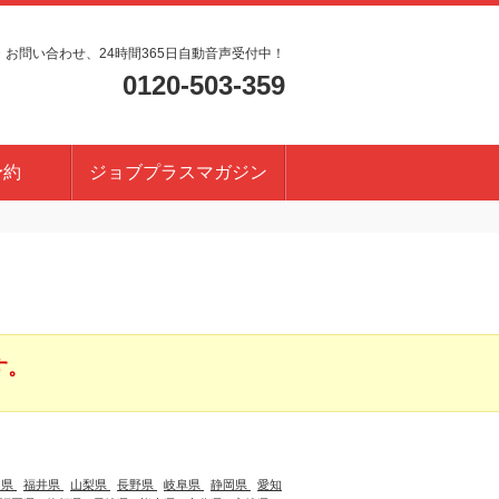
・お問い合わせ、24時間365日自動音声受付中！
0120-503-359
予約
ジョブプラスマガジン
す。
川県
福井県
山梨県
長野県
岐阜県
静岡県
愛知