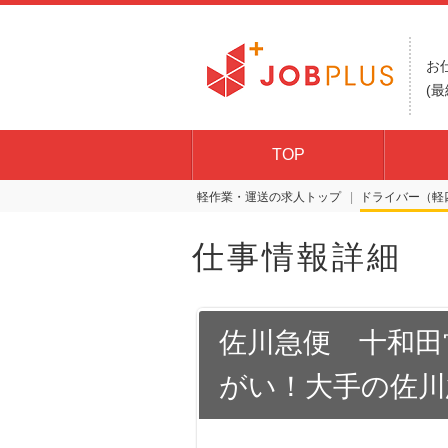
お
(最
TOP
軽作業・運送の求人トップ
ドライバー（軽
仕事情報詳細
佐川急便 十和田
がい！大手の佐川