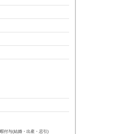
休暇付与(結婚・出産・忌引)