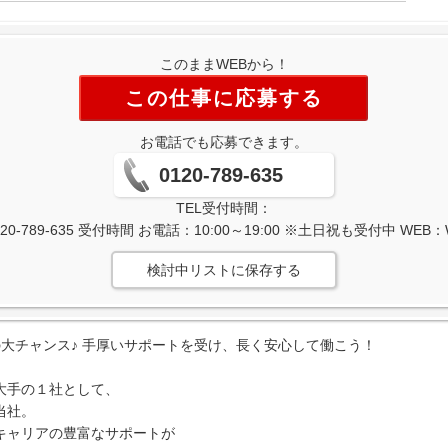
このままWEBから！
この仕事に応募する
お電話でも応募できます。
0120-789-635
TEL受付時間：
-789-635 受付時間 お電話：10:00～19:00 ※土日祝も受付中 WE
検討中リストに保存する
大チャンス♪ 手厚いサポートを受け、長く安心して働こう！
大手の１社として、
当社。
キャリアの豊富なサポートが