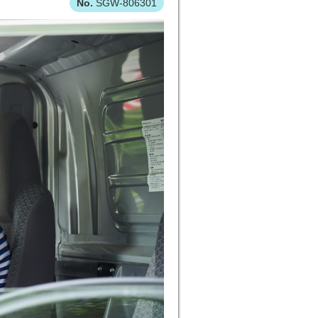
SGW-806301