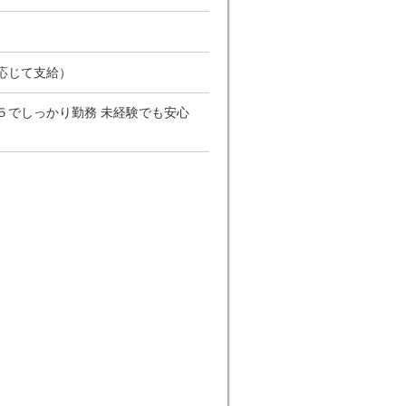
応じて支給）
週５でしっかり勤務 未経験でも安心