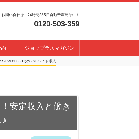
・お問い合わせ、24時間365日自動音声受付中！
0120-503-359
予約
ジョブプラスマガジン
SGW-806301)
人！安定収入と働き
♪