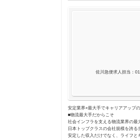
佐川急便求人担当：0120
安定業界×最大手でキャリアアップの
■物流最大手だからこそ
社会インフラを支える物流業界の最
日本トップクラスの会社規模を誇る
安定した収入だけでなく、ライフと