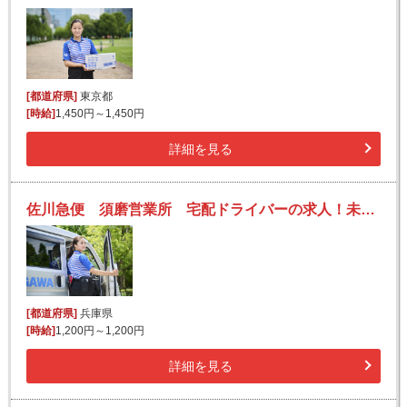
[都道府県]
東京都
[時給]
1,450円～1,450円
詳細を見る
佐川急便 須磨営業所 宅配ドライバーの求人！未経験歓迎！先輩たちがサポートします♪
[都道府県]
兵庫県
[時給]
1,200円～1,200円
詳細を見る