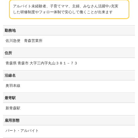
アルバイト未経験者、子育てママ、主婦、みなさん活躍中♪充実
した研修制度やフォロー体制で安心して働くことが出来ます
勤務地
佐川急便 青森営業所
住所
青森県 青森市 大字三内字丸山３８１－７３
沿線名
奥羽本線
最寄駅
新青森駅
雇用形態
パート・アルバイト