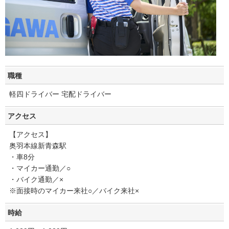
職種
軽四ドライバー 宅配ドライバー
アクセス
【アクセス】
奥羽本線新青森駅
・車8分
・マイカー通勤／○
・バイク通勤／×
※面接時のマイカー来社○／バイク来社×
時給