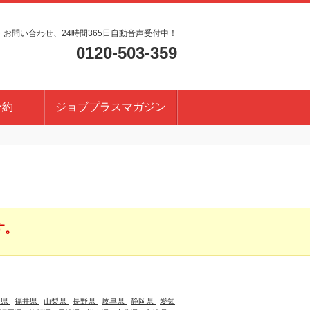
・お問い合わせ、24時間365日自動音声受付中！
0120-503-359
予約
ジョブプラスマガジン
す。
川県
福井県
山梨県
長野県
岐阜県
静岡県
愛知