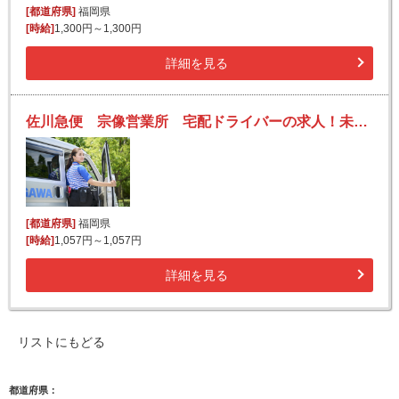
[都道府県]
福岡県
[時給]
1,300円～1,300円
詳細を見る
佐川急便 宗像営業所 宅配ドライバーの求人！未経験歓迎！先輩たちがサポートします♪
[都道府県]
福岡県
[時給]
1,057円～1,057円
詳細を見る
リストにもどる
都道府県：