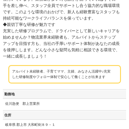
手を差し伸べ、スタッフ全員でサポートし合う協力的な職場環境
です。このような環境のおかげで、新人も経験豊富なスタッフも
持続可能なワークライフバランスを保っています。
◆親切丁寧な研修が魅力です
充実した研修プログラムで、ドライバーとして新しいキャリアを
始めませんか？物流業界未経験者も、アルバイトからステップ
アップを目指す方も、当社の手厚いサポート体制があなたの成長
を後押しします。どんな小さな疑問も気軽に相談できる環境で、
一緒に成長しましょう！
アルバイト未経験者、子育てママ、主婦、みなさん活躍中♪充実
した研修制度やフォロー体制で安心して働くことが出来ます
勤務地
佐川急便 郡上営業所
住所
岐阜県 郡上市 大和町剣８９－１