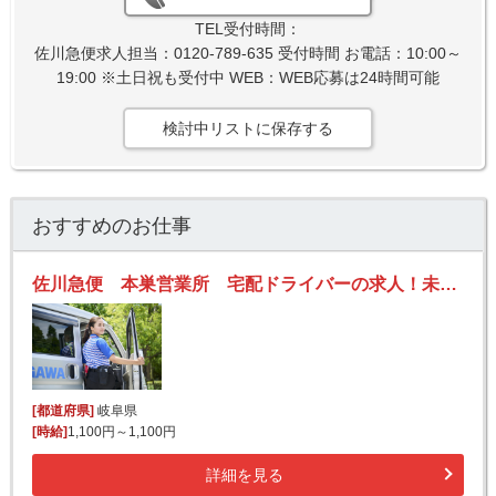
TEL受付時間：
佐川急便求人担当：0120-789-635 受付時間 お電話：10:00～
19:00 ※土日祝も受付中 WEB：WEB応募は24時間可能
検討中リストに保存する
おすすめのお仕事
佐川急便 本巣営業所 宅配ドライバーの求人！未経験歓迎！先輩たちがサポートします♪
[都道府県]
岐阜県
[時給]
1,100円～1,100円
詳細を見る