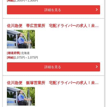
[時給]
1,300円～1,300円
詳細を見る
佐川急便 帯広営業所 宅配ドライバーの求人！未経験歓迎！先輩たちがサポートします♪
[都道府県]
北海道
[時給]
1,075円～1,075円
詳細を見る
佐川急便 飯塚営業所 宅配ドライバーの求人！未経験歓迎！先輩たちがサポートします♪