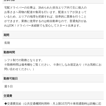
宅配ドライバーの仕事は、決められた担当エリア内で主に個人の
お客さまへ荷物の配達や集荷を行います。配達エリアが決まって
いるため、エリアの地理を把握すれば、効率的に業務を行うこと
ができます。業務に使用するのは軽自動車なので、普通免許があ
ればOK！ドライバー未経験でも安心してスタート出来ます。
期間
長期
勤務時間
シフト制での勤務となります。
※勤務時間は備考欄をご覧ください。 ※身だしなみ規定あり（※お気軽にお
問い合わせください。）
勤務可能日
週５日
交通費
◆交通費支給（公共交通機関利用時：月上限10万円※車両通勤時は距離に応