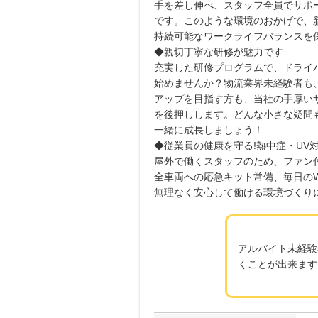
手を差し伸べ、スタッフ全員でサポ
です。このような環境のおかげで、
持続可能なワークライフバランスを
◆親切丁寧な研修が魅力です
充実した研修プログラムで、ドライ
始めませんか？物流業界未経験者も
アップを目指す方も、当社の手厚い
を後押しします。どんな小さな疑問
一緒に成長しましょう！
◆従業員の健康を守る!熱中症・UV
屋外で働くスタッフのため、ファン
全車両への応急キット常備、毎日のW
無理なく安心して働ける環境づくり
アルバイト未経験
くことが出来ます