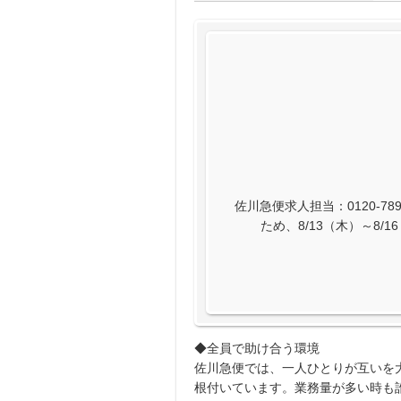
佐川急便求人担当：0120-789
ため、8/13（木）～8
◆全員で助け合う環境
佐川急便では、一人ひとりが互いを
根付いています。業務量が多い時も