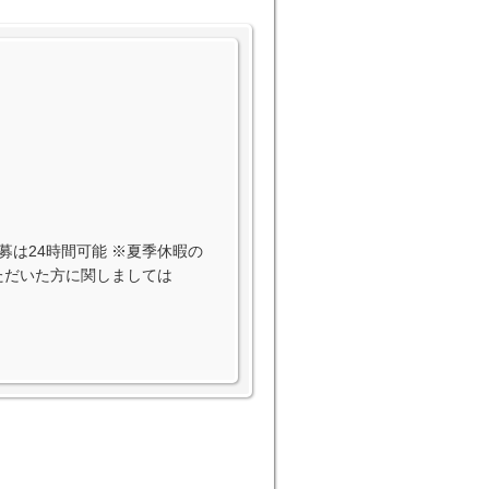
EB応募は24時間可能 ※夏季休暇の
いただいた方に関しましては