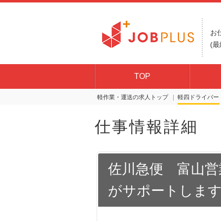
お
(最
TOP
軽作業・運送の求人トップ
軽四ドライバー
仕事情報詳細
佐川急便 富山営
がサポートします