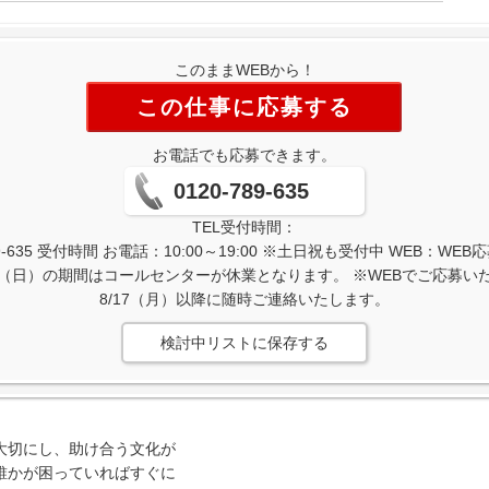
このままWEBから！
この仕事に応募する
お電話でも応募できます。
0120-789-635
TEL受付時間：
-635 受付時間 お電話：10:00～19:00 ※土日祝も受付中 WEB：W
/16（日）の期間はコールセンターが休業となります。 ※WEBでご応募
8/17（月）以降に随時ご連絡いたします。
検討中リストに保存する
大切にし、助け合う文化が
誰かが困っていればすぐに