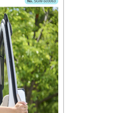
SGW-503063