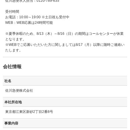
佐川急便求人担当：0120-789-635
受付時間
お電話：10:00～19:00 ※土日祝も受付中
WEB：WEB応募は24時間可能
※夏季休暇のため、8/13（木）～8/16（日）の期間はコールセンターが休業
となります。
※WEBでご応募いただいた方に関しましては8/17（月）以降に随時ご連絡い
たします。
会社情報
社名
佐川急便株式会社
本社所在地
東京都江東区新砂2丁目2番8号
事業内容