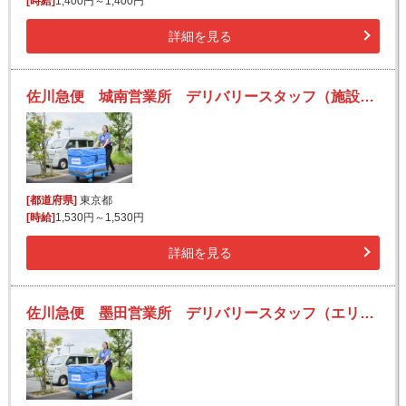
[時給]
1,400円～1,400円
詳細を見る
佐川急便 城南営業所 デリバリースタッフ（施設内集配）の求人！未経験歓迎！先輩たちがサポートします♪
[都道府県]
東京都
[時給]
1,530円～1,530円
詳細を見る
佐川急便 墨田営業所 デリバリースタッフ（エリア集配）の求人！未経験歓迎！先輩たちがサポートします♪