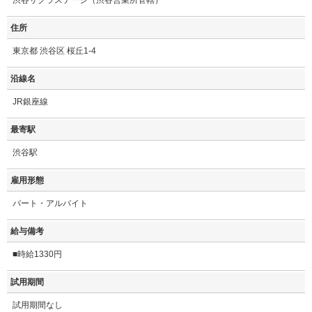
渋谷サクラステージ（渋谷営業所管轄）
住所
東京都 渋谷区 桜丘1-4
沿線名
JR銀座線
最寄駅
渋谷駅
雇用形態
パート・アルバイト
給与備考
■時給1330円
試用期間
試用期間なし