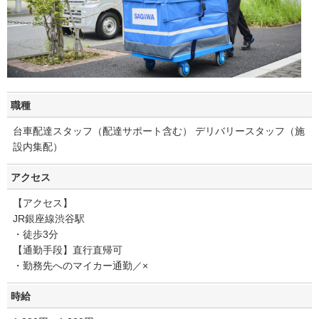
職種
台車配達スタッフ（配達サポート含む） デリバリースタッフ（施
設内集配）
アクセス
【アクセス】
JR銀座線渋谷駅
・徒歩3分
【通勤手段】直行直帰可
・勤務先へのマイカー通勤／×
時給