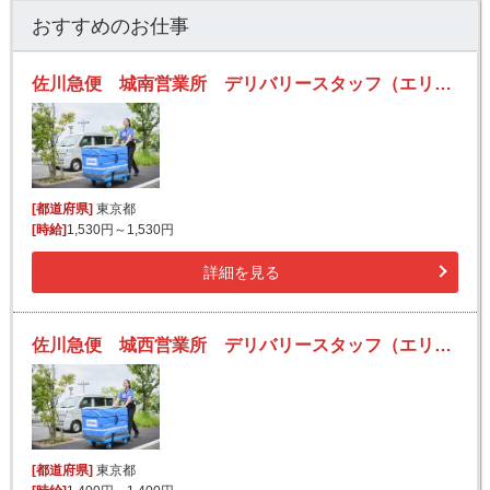
おすすめのお仕事
佐川急便 城南営業所 デリバリースタッフ（エリア集配）の求人！未経験歓迎！先輩たちがサポートします♪
[都道府県]
東京都
[時給]
1,530円～1,530円
詳細を見る
佐川急便 城西営業所 デリバリースタッフ（エリア集配）の求人！未経験歓迎！先輩たちがサポートします♪
[都道府県]
東京都