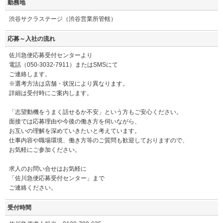
勤務地
渋谷サクラステージ（渋谷営業所管轄）
応募～入社の流れ
佐川急便応募受付センターより
電話（050-3032-7911）またはSMSにて
ご連絡します。
※選考方法は店舗・状況により異なります。
詳細は受付時にご案内します。
「志望動機をうまく話せるか不安」という方もご安心ください。
面接では応募理由や今後の働き方を伺いながら、
お互いの理解を深めていきたいと考えています。
仕事内容や職場環境、働き方等のご質問も歓迎しておりますので、
お気軽にご参加ください。
求人のお問い合せはお気軽に
「佐川急便応募受付センター」まで
ご連絡ください。
受付時間