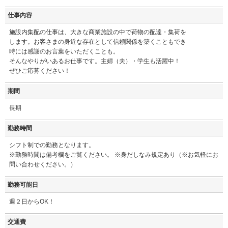
仕事内容
施設内集配の仕事は、大きな商業施設の中で荷物の配達・集荷を
します。お客さまの身近な存在として信頼関係を築くこともでき
時には感謝のお言葉をいただくことも。
そんなやりがいあるお仕事です。主婦（夫）・学生も活躍中！
ぜひご応募ください！
期間
長期
勤務時間
シフト制での勤務となります。
※勤務時間は備考欄をご覧ください。 ※身だしなみ規定あり（※お気軽にお
問い合わせください。）
勤務可能日
週２日からOK！
交通費