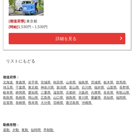
[都道府県]
東京都
[時給]
1,530円～1,530円
詳細を見る
リストにもどる
都道府県：
北海道
青森県
岩手県
宮城県
秋田県
山形県
福島県
茨城県
栃木県
群馬県
埼玉県
千葉県
東京都
神奈川県
新潟県
富山県
石川県
福井県
山梨県
長野県
岐阜県
静岡県
愛知県
三重県
滋賀県
京都府
大阪府
兵庫県
奈良県
和歌山県
鳥取県
島根県
岡山県
広島県
山口県
徳島県
香川県
愛媛県
高知県
福岡県
佐賀県
長崎県
熊本県
大分県
宮崎県
鹿児島県
沖縄県
勤務形態：
昼勤
夕勤
夜勤
短時間
早朝勤