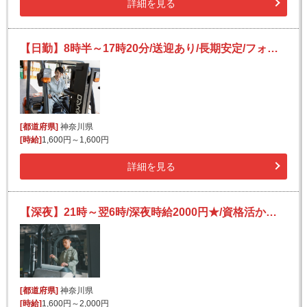
詳細を見る
【日勤】8時半～17時20分/送迎あり/長期安定/フォークリフト/農業・林業用機械の構内運搬
[都道府県]
神奈川県
[時給]
1,600円～1,600円
詳細を見る
【深夜】21時～翌6時/深夜時給2000円★/資格活かせる/フォークリフト/ペットフードのピッキング等
[都道府県]
神奈川県
[時給]
1,600円～2,000円