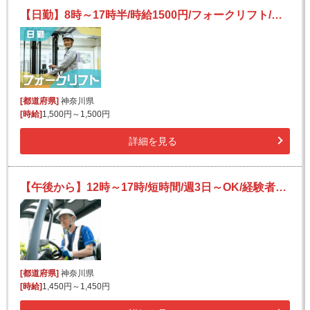
【日勤】8時～17時半/時給1500円/フォークリフト/土日祝休み/残業ほぼナシ/チラシ等の入出庫
[都道府県]
神奈川県
[時給]
1,500円～1,500円
詳細を見る
【午後から】12時～17時/短時間/週3日～OK/経験者さん・ブランクさん歓迎/フォークリフトでの仕分け
[都道府県]
神奈川県
[時給]
1,450円～1,450円