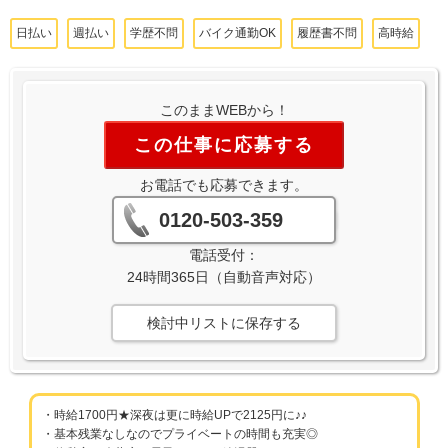
日払い
週払い
学歴不問
バイク通勤OK
履歴書不問
高時給
このままWEBから！
この仕事に応募する
お電話でも応募できます。
0120-503-359
電話受付：
24時間365日（自動音声対応）
検討中リストに保存する
・時給1700円★深夜は更に時給UPで2125円に♪♪
・基本残業なしなのでプライベートの時間も充実◎