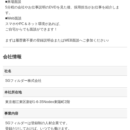
■来場面談
5分程の会社やお仕事説明のDVDを見た後、採用担当がお仕事を紹介しま
す。
■Web面談
スマホやPC＆ネット環境があれば、
ご自宅からでも面談ができます！
まずは履歴書不要の登録説明会またはWEB面談へご参加ください♪
会社情報
社名
SGフィルダー株式会社
本社所在地
東京都江東区新砂1-6-35Nodex東陽町2階
事業内容
SGフィルダーは登録制の人材企業です。
登録だけしておけば、いつでも働けます。