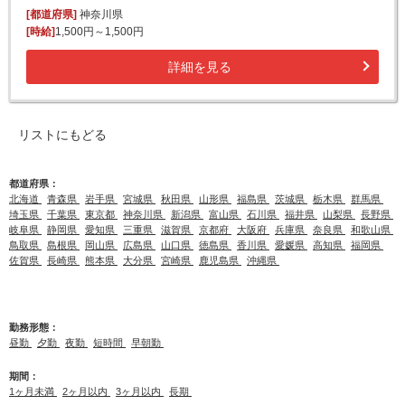
[都道府県]
神奈川県
[時給]
1,500円～1,500円
詳細を見る
リストにもどる
都道府県：
北海道
青森県
岩手県
宮城県
秋田県
山形県
福島県
茨城県
栃木県
群馬県
埼玉県
千葉県
東京都
神奈川県
新潟県
富山県
石川県
福井県
山梨県
長野県
岐阜県
静岡県
愛知県
三重県
滋賀県
京都府
大阪府
兵庫県
奈良県
和歌山県
鳥取県
島根県
岡山県
広島県
山口県
徳島県
香川県
愛媛県
高知県
福岡県
佐賀県
長崎県
熊本県
大分県
宮崎県
鹿児島県
沖縄県
勤務形態：
昼勤
夕勤
夜勤
短時間
早朝勤
期間：
1ヶ月未満
2ヶ月以内
3ヶ月以内
長期