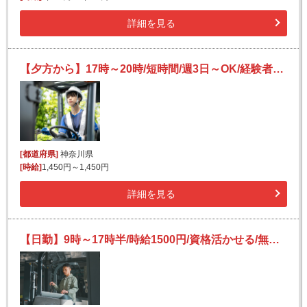
詳細を見る
【夕方から】17時～20時/短時間/週3日～OK/経験者さん・ブランクさん歓迎/フォークリフトでの仕分け
[都道府県]
神奈川県
[時給]
1,450円～1,450円
詳細を見る
【日勤】9時～17時半/時給1500円/資格活かせる/無料送迎あり★/フォークリフト/機械部品の入出荷