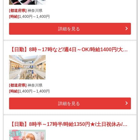
[都道府県]
神奈川県
[時給]
1,400円～1,400円
詳細を見る
【日勤】8時～17時など/週4日～OK/時給1400円/大型商業施設内で集配作業/駅チカ/高時給
[都道府県]
神奈川県
[時給]
1,400円～1,400円
詳細を見る
【日勤】8時半～17時半/時給1350円★/土日祝休み/かんたん作業！/自動車部品の加工