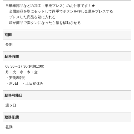
自動車部品などの加工（単発プレス）のお仕事です！★
金属部品を型にセットして両手でボタンを押し金属をプレスする
プレスした商品を箱に入れる
箱が商品で満タンになったら箱を移動させる
期間
長期
勤務時間
08:30～17:30(休憩1:00)
月・火・水・木・金
・実働8時間
・週5日 ・土日祝休み
勤務可能日
週５日
勤務形態
昼勤