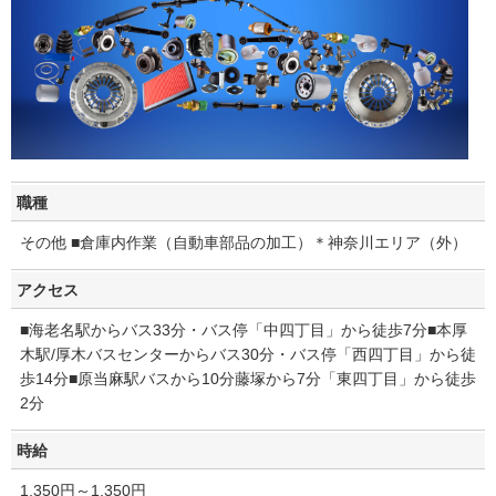
職種
その他 ■倉庫内作業（自動車部品の加工）＊神奈川エリア（外）
アクセス
■海老名駅からバス33分・バス停「中四丁目」から徒歩7分■本厚
木駅/厚木バスセンターからバス30分・バス停「西四丁目」から徒
歩14分■原当麻駅バスから10分藤塚から7分「東四丁目」から徒歩
2分
時給
1,350円～1,350円