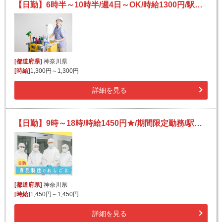
【日勤】6時半～10時半/週4日～OK/時給1300円/駅チカ★/残業ほぼナシ♪/簡単お掃除アルバイト♪
[都道府県]
神奈川県
[時給]
1,300円～1,300円
詳細を見る
【日勤】9時～18時/時給1450円★/期間限定勤務/駅チカ！/未経験OK♪/肉まんなどの製造補助
[都道府県]
神奈川県
[時給]
1,450円～1,450円
詳細を見る