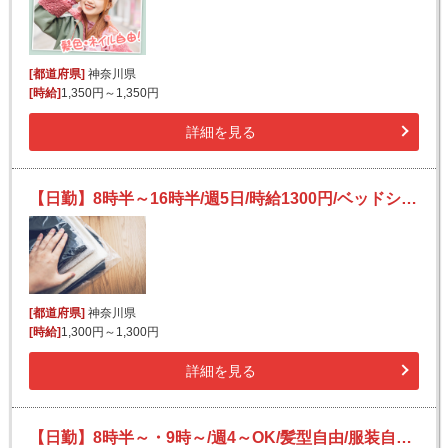
[都道府県]
神奈川県
[時給]
1,350円～1,350円
詳細を見る
【日勤】8時半～16時半/週5日/時給1300円/ベッドシーツや枕カバーを畳む作業/未経験大歓迎！
[都道府県]
神奈川県
[時給]
1,300円～1,300円
詳細を見る
【日勤】8時半～・9時～/週4～OK/髪型自由/服装自由/土日休み可/電子機器の仕分けなど/空調完備