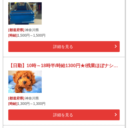
[都道府県]
神奈川県
[時給]
1,500円～1,500円
詳細を見る
【日勤】10時～18時半/時給1300円★/残業ほぼナシ♪/未経験OK！/動物用の薬品・食品のピッキング等
[都道府県]
神奈川県
[時給]
1,300円～1,300円
詳細を見る