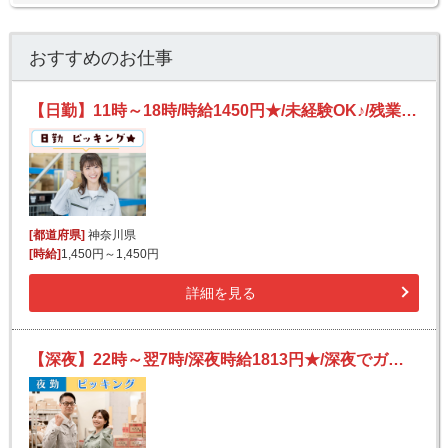
おすすめのお仕事
【日勤】11時～18時/時給1450円★/未経験OK♪/残業なし！/食品や飲料などのピッキング
[都道府県]
神奈川県
[時給]
1,450円～1,450円
詳細を見る
【深夜】22時～翌7時/深夜時給1813円★/深夜でガッツリ稼ぐ！/未経験OK◎/食品や飲料などのピッキング