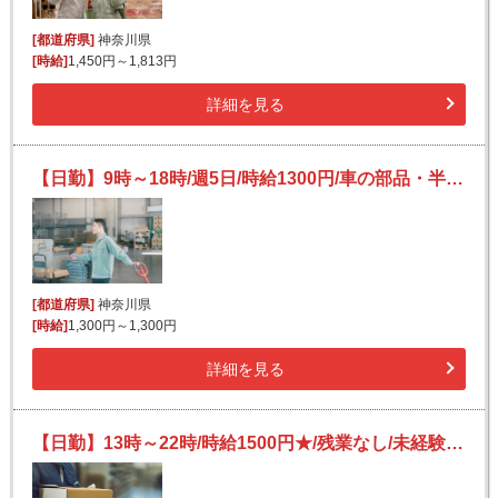
[都道府県]
神奈川県
[時給]
1,450円～1,813円
詳細を見る
【日勤】9時～18時/週5日/時給1300円/車の部品・半導体のピッキング・梱包/未経験歓迎
[都道府県]
神奈川県
[時給]
1,300円～1,300円
詳細を見る
【日勤】13時～22時/時給1500円★/残業なし/未経験OK/体を動かしながら働ける！/食品のピッキング