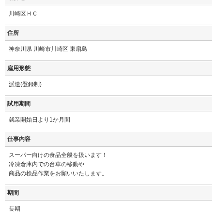
川崎区ＨＣ
住所
神奈川県 川崎市川崎区 東扇島
雇用形態
派遣(登録制)
試用期間
就業開始日より1か月間
仕事内容
スーパー向けの食品全般を扱います！
冷凍倉庫内での台車の移動や
商品の検品作業をお願いいたします。
期間
長期