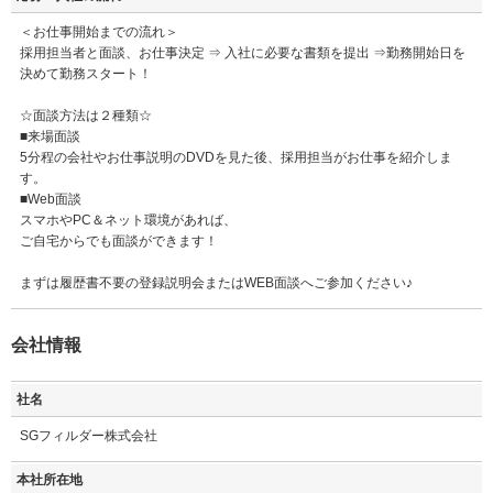
＜お仕事開始までの流れ＞
採用担当者と面談、お仕事決定 ⇒ 入社に必要な書類を提出 ⇒勤務開始日を
決めて勤務スタート！
☆面談方法は２種類☆
■来場面談
5分程の会社やお仕事説明のDVDを見た後、採用担当がお仕事を紹介しま
す。
■Web面談
スマホやPC＆ネット環境があれば、
ご自宅からでも面談ができます！
まずは履歴書不要の登録説明会またはWEB面談へご参加ください♪
会社情報
社名
SGフィルダー株式会社
本社所在地