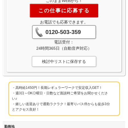
このままWEBから！
この仕事に応募する
お電話でも応募できます。
0120-503-359
電話受付：
24時間365日（自動音声対応）
検討中リストに保存する
・高時給1450円！長期レギュラーワークで安定収入GET！
・週3日～OK◎曜日・日数など面談時ご希望をお聞かせくださ
い♪
・嬉しい送迎ありで通勤ラクラク！最寄りバス停からも徒歩3分
とアクセス良好！
勤務地