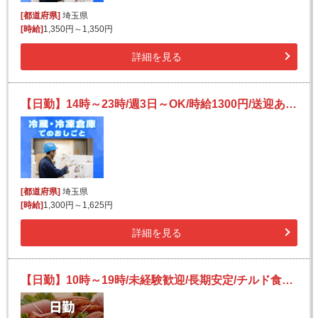
[都道府県]
埼玉県
[時給]
1,350円～1,350円
詳細を見る
【日勤】14時～23時/週3日～OK/時給1300円/送迎あり/冷凍食品の仕分け/日払い可(規定あり)
[都道府県]
埼玉県
[時給]
1,300円～1,625円
詳細を見る
【日勤】10時～19時/未経験歓迎/長期安定/チルド食品のピッキング・詰め替え等