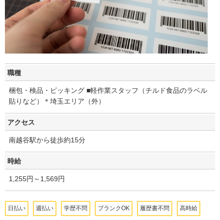
職種
梱包・検品・ピッキング ■軽作業スタッフ（チルド食品のラベル
貼りなど）＊埼玉エリア（外）
アクセス
南越谷駅から徒歩約15分
時給
1,255円～1,569円
日払い
週払い
学歴不問
ブランクOK
履歴書不問
高時給