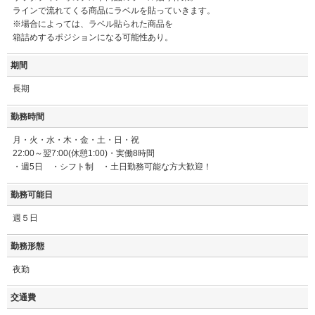
ラインで流れてくる商品にラベルを貼っていきます。
※場合によっては、ラベル貼られた商品を
箱詰めするポジションになる可能性あり。
期間
長期
勤務時間
月・火・水・木・金・土・日・祝
22:00～翌7:00(休憩1:00)・実働8時間
・週5日 ・シフト制 ・土日勤務可能な方大歓迎！
勤務可能日
週５日
勤務形態
夜勤
交通費