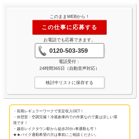
このままWEBから！
この仕事に応募する
お電話でも応募できます。
0120-503-359
電話受付：
24時間365日（自動音声対応）
検討中リストに保存する
・長期レギュラーワークで安定収入GET！
・休憩室・空調完備！冷蔵倉庫内での作業なので夏は涼しい環
境です！
・越谷レイクタウン駅から徒歩20分♪車通勤も可！
★★バイク通勤希望の方は事前にご相談ください。