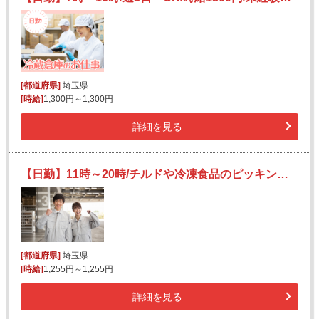
[都道府県]
埼玉県
[時給]
1,300円～1,300円
詳細を見る
【日勤】11時～20時/チルドや冷凍食品のピッキング等/未経験歓迎
[都道府県]
埼玉県
[時給]
1,255円～1,255円
詳細を見る