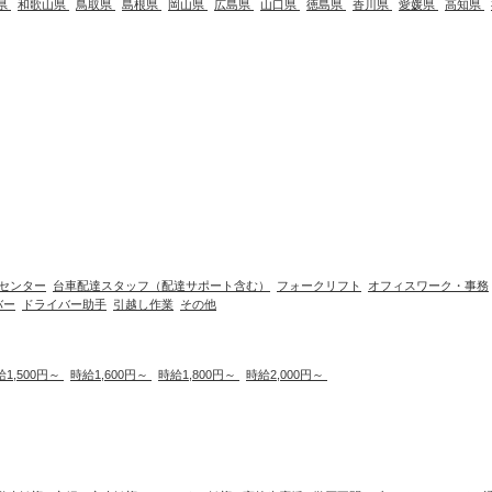
県
和歌山県
鳥取県
島根県
岡山県
広島県
山口県
徳島県
香川県
愛媛県
高知県
センター
台車配達スタッフ（配達サポート含む）
フォークリフト
オフィスワーク・事務
バー
ドライバー助手
引越し作業
その他
給1,500円～
時給1,600円～
時給1,800円～
時給2,000円～