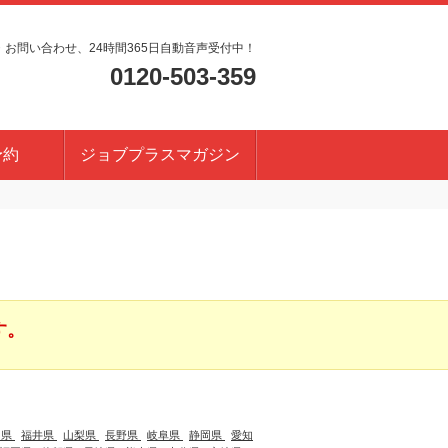
・お問い合わせ、24時間365日自動音声受付中！
0120-503-359
予約
ジョブプラスマガジン
す。
川県
福井県
山梨県
長野県
岐阜県
静岡県
愛知