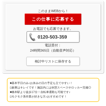
このままWEBから！
この仕事に応募する
お電話でも応募できます。
0120-503-359
電話受付：
24時間365日（自動音声対応）
検討中リストに保存する
■基本平日のみ♪お休みの日の予定も立てやすい！
□倉庫はキレイです！施設内には休憩スペースやロッカー完備◎
■橋本駅より徒歩17分！自転車通勤も可能です♪
□モクモク系作業が好きな方♪おすすめです！