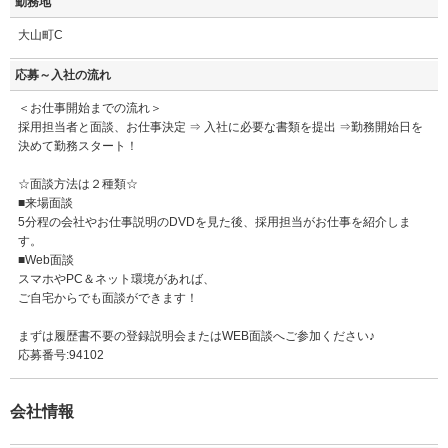
勤務地
大山町C
応募～入社の流れ
＜お仕事開始までの流れ＞
採用担当者と面談、お仕事決定 ⇒ 入社に必要な書類を提出 ⇒勤務開始日を
決めて勤務スタート！
☆面談方法は２種類☆
■来場面談
5分程の会社やお仕事説明のDVDを見た後、採用担当がお仕事を紹介しま
す。
■Web面談
スマホやPC＆ネット環境があれば、
ご自宅からでも面談ができます！
まずは履歴書不要の登録説明会またはWEB面談へご参加ください♪
応募番号:94102
会社情報