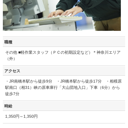
職種
その他 ■軽作業スタッフ（ＰＣの初期設定など）＊神奈川エリア
（外）
アクセス
・JR南橋本駅から徒歩9分 ・JR橋本駅から徒歩17分 ・相模原
駅南口（相31）峡の原車庫行「大山団地入口」下車（6分）から
徒歩7分
時給
1,350円～1,350円