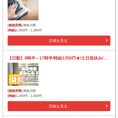
[都道府県]
神奈川県
[時給]
1,300円～1,300円
詳細を見る
【日勤】8時半～17時半/時給1350円★/土日祝休み/かんたん作業！/自動車部品の溶接
[都道府県]
神奈川県
[時給]
1,350円～1,350円
詳細を見る