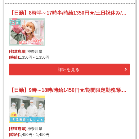
【日勤】8時半～17時半/時給1350円★/土日祝休み/かんたん作業！/自動車部品の加工
[都道府県]
神奈川県
[時給]
1,350円～1,350円
詳細を見る
【日勤】9時～18時/時給1450円★/期間限定勤務/駅チカ！/未経験OK♪/肉まんなどの製造補助
[都道府県]
神奈川県
[時給]
1,450円～1,450円