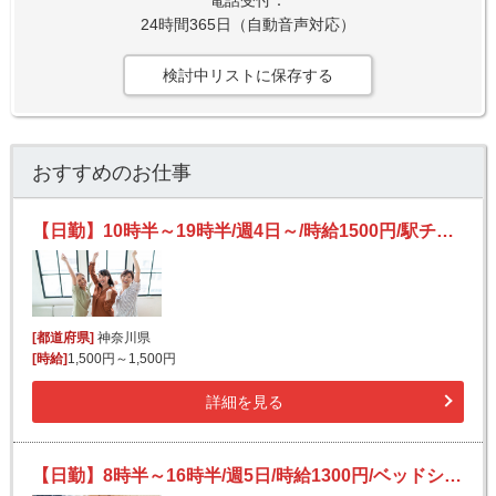
電話受付：
24時間365日（自動音声対応）
検討中リストに保存する
おすすめのお仕事
【日勤】10時半～19時半/週4日～/時給1500円/駅チカ★/中華まんやお惣菜の販売・接客のお仕事
[都道府県]
神奈川県
[時給]
1,500円～1,500円
詳細を見る
【日勤】8時半～16時半/週5日/時給1300円/ベッドシーツや枕カバーを畳む作業/未経験大歓迎！