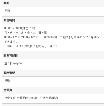
期間
長期
勤務時間
09:00～18:00(休憩1:00)
月・火・水・木・金・土・日・祝
8:30～17:30 / 9:00～18:00 ・実働8時間 ＊お好きな時間のシフトを選択
できます。
・週4日～OK！お気軽にお問合せ下さい！
勤務可能日
週４日からOK！
勤務形態
昼勤
交通費
規定支給(交通手段:自転車・公共交通機関)