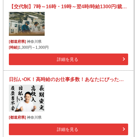
【交代制】7時～16時・19時～翌4時/時給1300円/裁断業務補助、仕分け、積み込み
[都道府県]
神奈川県
[時給]
1,300円～1,300円
詳細を見る
日払いOK！高時給のお仕事多数！あなたにぴったりのお仕事を見つけます！
[都道府県]
神奈川県
詳細を見る