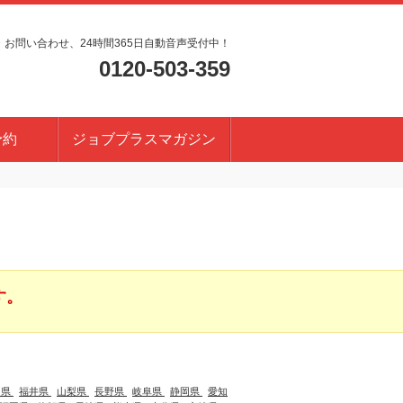
・お問い合わせ、24時間365日自動音声受付中！
0120-503-359
予約
ジョブプラスマガジン
す。
川県
福井県
山梨県
長野県
岐阜県
静岡県
愛知