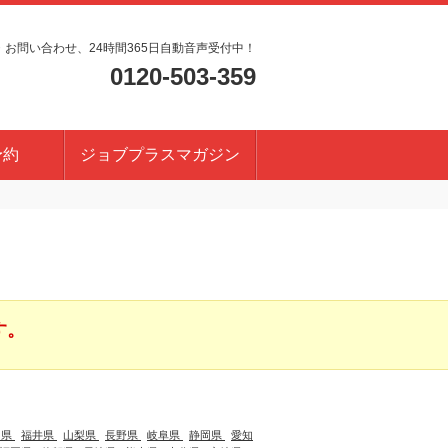
・お問い合わせ、24時間365日自動音声受付中！
0120-503-359
予約
ジョブプラスマガジン
す。
川県
福井県
山梨県
長野県
岐阜県
静岡県
愛知