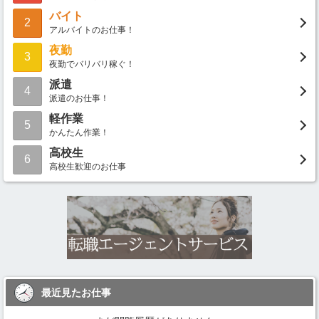
バイト
2
アルバイトのお仕事！
夜勤
3
夜勤でバリバリ稼ぐ！
派遣
4
派遣のお仕事！
軽作業
5
かんたん作業！
高校生
6
高校生歓迎のお仕事
最近見たお仕事