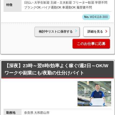
日払い 大学生歓迎 主婦・主夫歓迎 フリーター歓迎 学歴不問
特徴
ブランクOK バイク通勤OK 車通勤OK 履歴書不問
W24118-300
検討中リストに保存する
詳細を見る
このお仕事に応募
【深夜】23時～翌8時/効率よく稼ぐ/週2日～OK/W
ワークや副業にも/夜勤の仕分けバイト
勤務地
奈良県 大和郡山市