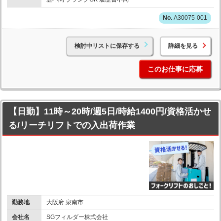
A30075-001
検討中リストに保存する
詳細を見る
このお仕事に応募
【日勤】11時～20時/週5日/時給1400円/資格活かせ
る/リーチリフトでの入出荷作業
勤務地
大阪府 泉南市
会社名
SGフィルダー株式会社