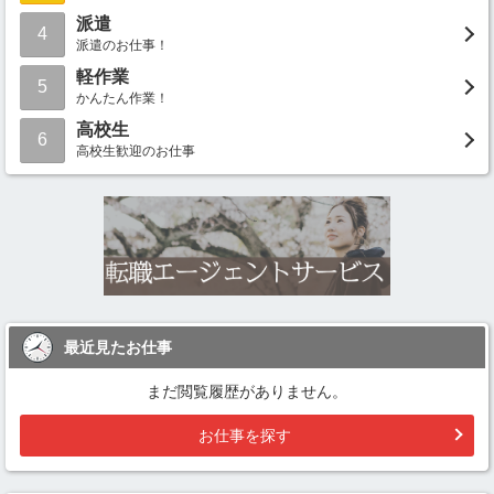
派遣
4
派遣のお仕事！
軽作業
5
かんたん作業！
高校生
6
高校生歓迎のお仕事
最近見たお仕事
まだ閲覧履歴がありません。
お仕事を探す