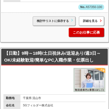
A57350-100
検討中リストに保存する
詳細を見る
このお仕事に応募
【日勤】9時～18時/土日祝休み/送迎あり/週3日～
OK/未経験歓迎/簡単なPC入職作業・伝票出し
勤務地
千葉県 流山市
会社名
SGフィルダー株式会社