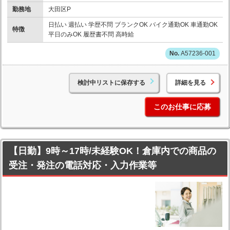
勤務地
大田区P
日払い 週払い 学歴不問 ブランクOK バイク通勤OK 車通勤OK
特徴
平日のみOK 履歴書不問 高時給
A57236-001
検討中リストに保存する
詳細を見る
このお仕事に応募
【日勤】9時～17時/未経験OK！倉庫内での商品の
受注・発注の電話対応・入力作業等