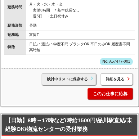
月・火・水・木・金
勤務時間
・実働8時間 ＊基本残業なし
・週5日 ・土日祝休み
勤務形態
昼勤
勤務地
富岡T
日払い 週払い 学歴不問 ブランクOK 平日のみOK 履歴書不問
特徴
高時給
A57477-001
検討中リストに保存する
詳細を見る
このお仕事に応募
【日勤】8時～17時など/時給1500円/品川駅直結/未
経験OK/物流センターの受付業務