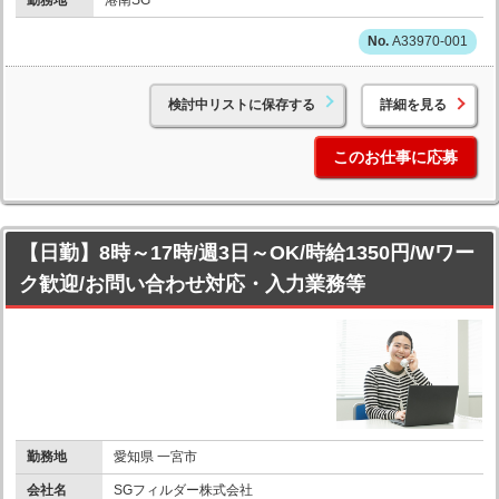
A33970-001
検討中リストに保存する
詳細を見る
このお仕事に応募
【日勤】8時～17時/週3日～OK/時給1350円/Wワー
ク歓迎/お問い合わせ対応・入力業務等
勤務地
愛知県 一宮市
会社名
SGフィルダー株式会社