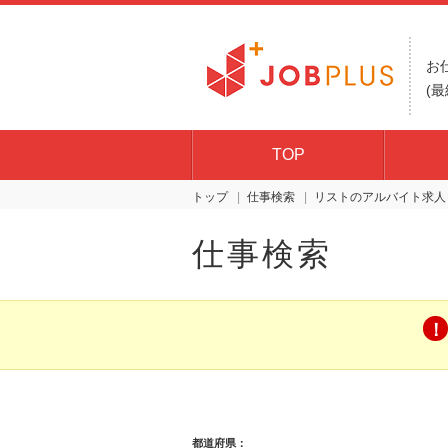
お
(最
TOP
トップ
仕事検索
リスト
仕事検索
都道府県：