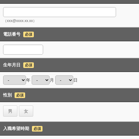
（xxx@xxxx.xx.xx）
電話番号
必須
生年月日
必須
年
月
日
性別
必須
男
女
入職希望時期
必須