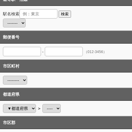
駅名検索
検索
郵便番号
-
（012-3456）
市区町村
都道府県
＞
市区郡