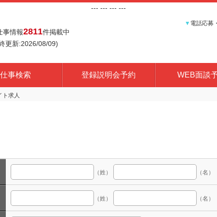
---
--- ---
---
▼
電話応募
2811
仕事情報
件掲載中
終更新:2026/08/09)
仕事検索
登録説明会予約
WEB面談
（姓）
（名）
（姓）
（名）