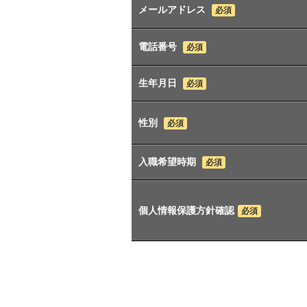
メールアドレス
必須
電話番号
必須
生年月日
必須
性別
必須
入職希望時期
必須
個人情報保護方針確認
必須