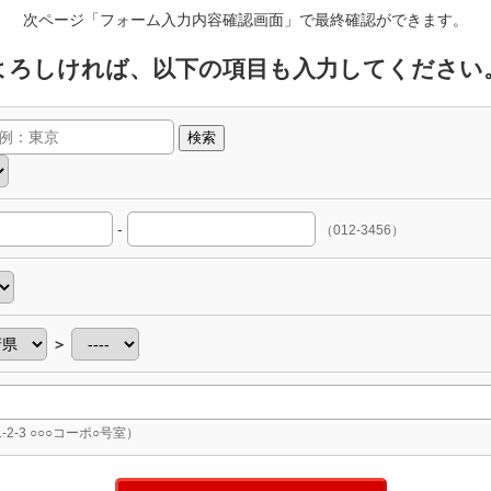
次ページ「フォーム入力内容確認画面」で最終確認ができます。
よろしければ、以下の項目も入力してください
検索
-
（012-3456）
＞
-2-3 ○○○コーポ○号室）