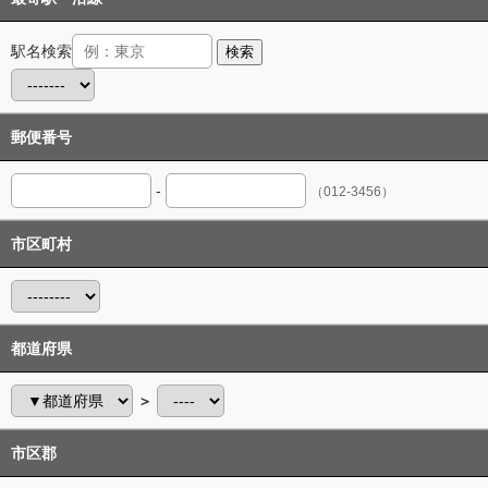
駅名検索
検索
郵便番号
-
（012-3456）
市区町村
都道府県
＞
市区郡