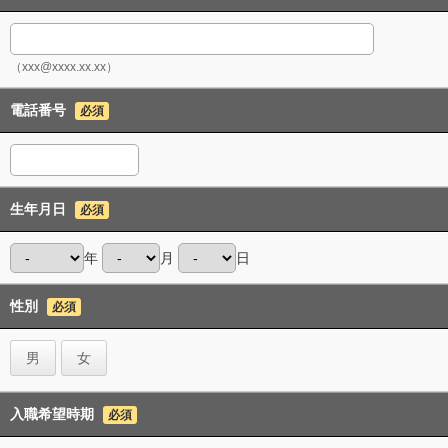
（xxx@xxxx.xx.xx）
電話番号
必須
生年月日
必須
年
月
日
性別
必須
男
女
入職希望時期
必須