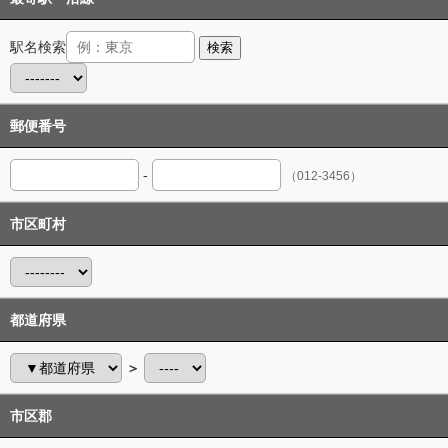
駅名検索
検索
郵便番号
-
（012-3456）
市区町村
都道府県
＞
市区郡