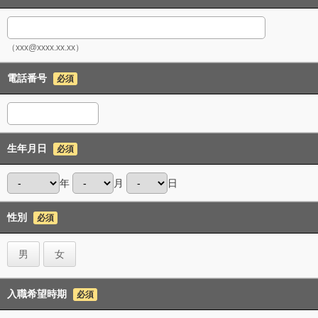
（xxx@xxxx.xx.xx）
電話番号
必須
生年月日
必須
年
月
日
性別
必須
男
女
入職希望時期
必須