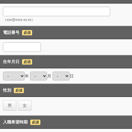
（xxx@xxxx.xx.xx）
電話番号
必須
生年月日
必須
年
月
日
性別
必須
男
女
入職希望時期
必須