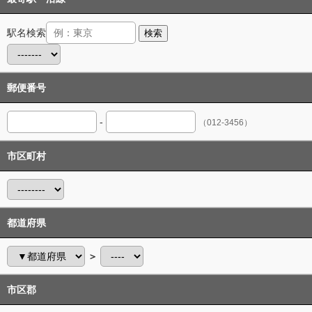
駅名検索
検索
郵便番号
-
（012-3456）
市区町村
都道府県
＞
市区郡