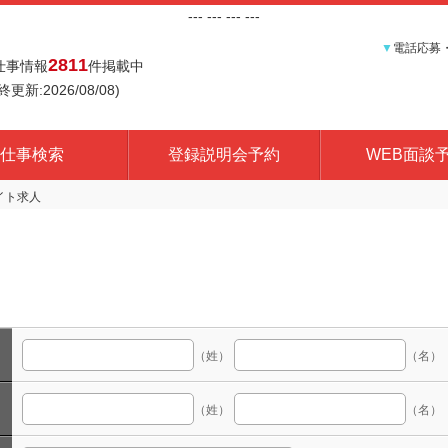
---
--- ---
---
▼
電話応募
2811
仕事情報
件掲載中
終更新:2026/08/08)
仕事検索
登録説明会予約
WEB面談
（姓）
（名）
（姓）
（名）