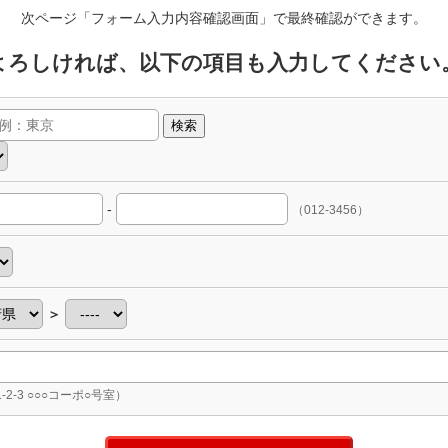
次ページ「フォーム入力内容確認画面」で最終確認ができます。
よろしければ、以下の項目も入力してください
検索
-
（012-3456）
＞
-2-3 ○○○コーポ○号室）