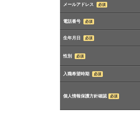
メールアドレス
必須
電話番号
必須
生年月日
必須
性別
必須
入職希望時期
必須
個人情報保護方針確認
必須