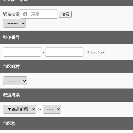
駅名検索
検索
郵便番号
-
（012-3456）
市区町村
都道府県
＞
市区郡