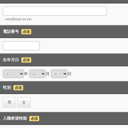
（xxx@xxxx.xx.xx）
電話番号
必須
生年月日
必須
年
月
日
性別
必須
男
女
入職希望時期
必須