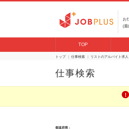
お
(最
TOP
トップ
仕事検索
リスト
仕事検索
都道府県：