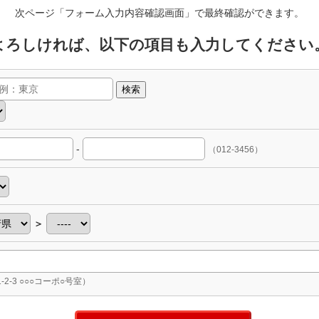
次ページ「フォーム入力内容確認画面」で最終確認ができます。
よろしければ、以下の項目も入力してください
検索
-
（012-3456）
＞
-2-3 ○○○コーポ○号室）