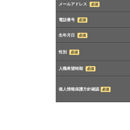
メールアドレス
必須
電話番号
必須
生年月日
必須
性別
必須
入職希望時期
必須
個人情報保護方針確認
必須