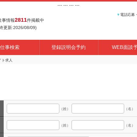
---
--- ---
---
▼
電話応募
2811
仕事情報
件掲載中
終更新:2026/08/09)
仕事検索
登録説明会予約
WEB面談
（姓）
（名）
（姓）
（名）