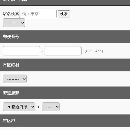
駅名検索
検索
郵便番号
-
（012-3456）
市区町村
都道府県
＞
市区郡