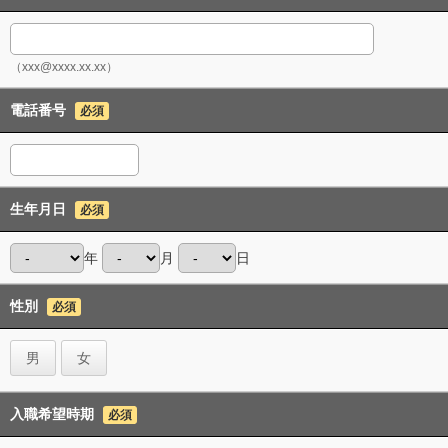
（xxx@xxxx.xx.xx）
電話番号
必須
生年月日
必須
年
月
日
性別
必須
男
女
入職希望時期
必須