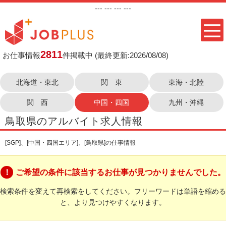
---
--- ---
---
2811
お仕事情報
件掲載中
(最終更新:2026/08/08)
北海道・東北
関 東
東海・北陸
関 西
中国・四国
九州・沖縄
鳥取県のアルバイト求人情報
[SGP]、[中国・四国エリア]、[鳥取県]の仕事情報
ご希望の条件に該当するお仕事が見つかりませんでした。
検索条件を変えて再検索をしてください。フリーワードは単語を縮める
と、より見つけやすくなります。