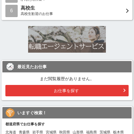
高校生
6
高校生歓迎のお仕事
最近見たお仕事
まだ閲覧履歴がありません。
お仕事を探す
いますぐ検索！
都道府県でお仕事を探す
北海道
青森県
岩手県
宮城県
秋田県
山形県
福島県
茨城県
栃木県