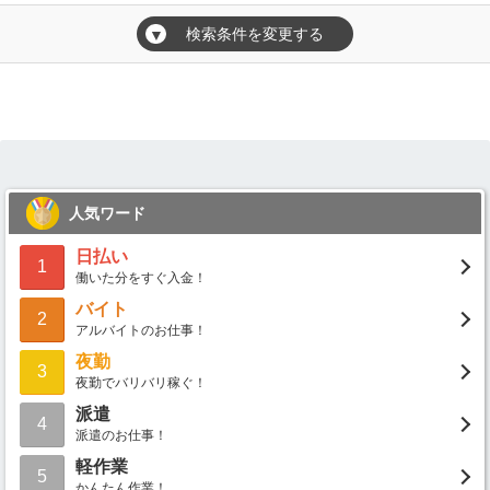
検索条件を変更する
▼
人気ワード
日払い
1
働いた分をすぐ入金！
バイト
2
アルバイトのお仕事！
夜勤
3
夜勤でバリバリ稼ぐ！
派遣
4
派遣のお仕事！
軽作業
5
かんたん作業！