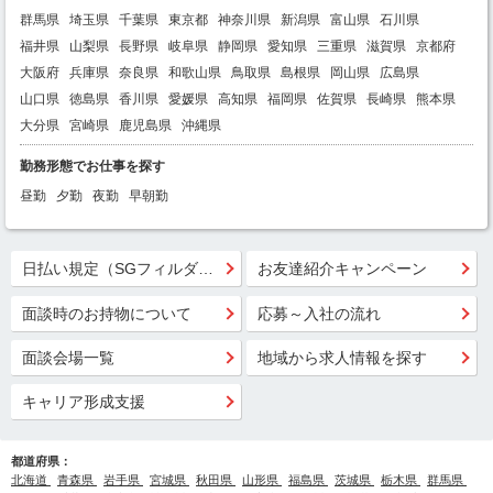
群馬県
埼玉県
千葉県
東京都
神奈川県
新潟県
富山県
石川県
福井県
山梨県
長野県
岐阜県
静岡県
愛知県
三重県
滋賀県
京都府
大阪府
兵庫県
奈良県
和歌山県
鳥取県
島根県
岡山県
広島県
山口県
徳島県
香川県
愛媛県
高知県
福岡県
佐賀県
長崎県
熊本県
大分県
宮崎県
鹿児島県
沖縄県
勤務形態でお仕事を探す
昼勤
夕勤
夜勤
早朝勤
日払い規定（SGフィルダー）
お友達紹介キャンペーン
面談時のお持物について
応募～入社の流れ
面談会場一覧
地域から求人情報を探す
キャリア形成支援
都道府県：
北海道
青森県
岩手県
宮城県
秋田県
山形県
福島県
茨城県
栃木県
群馬県