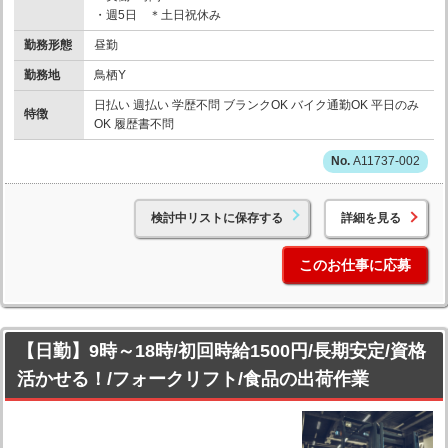
・週5日 ＊土日祝休み
勤務形態
昼勤
勤務地
鳥栖Y
日払い 週払い 学歴不問 ブランクOK バイク通勤OK 平日のみ
特徴
OK 履歴書不問
A11737-002
検討中リストに保存する
詳細を見る
このお仕事に応募
【日勤】9時～18時/初回時給1500円/長期安定/資格
活かせる！/フォークリフト/食品の出荷作業