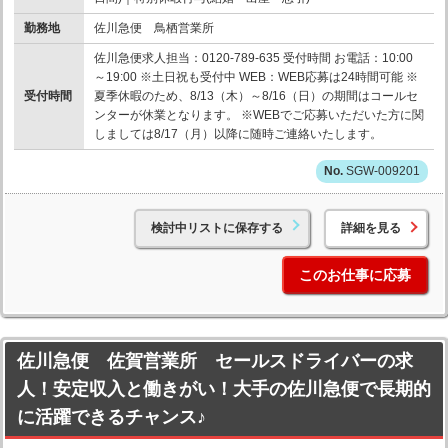
勤務地
佐川急便 鳥栖営業所
佐川急便求人担当：0120-789-635 受付時間 お電話：10:00
～19:00 ※土日祝も受付中 WEB：WEB応募は24時間可能 ※
受付時間
夏季休暇のため、8/13（木）～8/16（日）の期間はコールセ
ンターが休業となります。 ※WEBでご応募いただいた方に関
しましては8/17（月）以降に随時ご連絡いたします。
SGW-009201
検討中リストに保存する
詳細を見る
このお仕事に応募
佐川急便 佐賀営業所 セールスドライバーの求
人！安定収入と働きがい！大手の佐川急便で長期的
に活躍できるチャンス♪