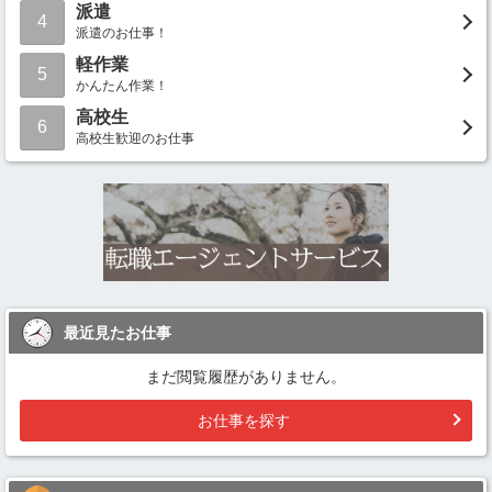
派遣
4
派遣のお仕事！
軽作業
5
かんたん作業！
高校生
6
高校生歓迎のお仕事
最近見たお仕事
まだ閲覧履歴がありません。
お仕事を探す