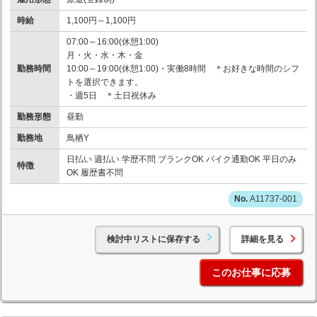
時給
1,100円～1,100円
07:00～16:00(休憩1:00)
月・火・水・木・金
勤務時間
10:00～19:00(休憩1:00)・実働8時間 ＊お好きな時間のシフ
トを選択できます。
・週5日 ＊土日祝休み
勤務形態
昼勤
勤務地
鳥栖Y
日払い 週払い 学歴不問 ブランクOK バイク通勤OK 平日のみ
特徴
OK 履歴書不問
A11737-001
検討中リストに保存する
詳細を見る
このお仕事に応募