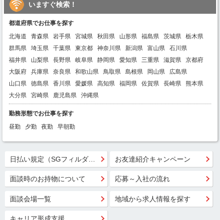
いますぐ検索！
都道府県でお仕事を探す
北海道
青森県
岩手県
宮城県
秋田県
山形県
福島県
茨城県
栃木県
群馬県
埼玉県
千葉県
東京都
神奈川県
新潟県
富山県
石川県
福井県
山梨県
長野県
岐阜県
静岡県
愛知県
三重県
滋賀県
京都府
大阪府
兵庫県
奈良県
和歌山県
鳥取県
島根県
岡山県
広島県
山口県
徳島県
香川県
愛媛県
高知県
福岡県
佐賀県
長崎県
熊本県
大分県
宮崎県
鹿児島県
沖縄県
勤務形態でお仕事を探す
昼勤
夕勤
夜勤
早朝勤
日払い規定（SGフィルダー）
お友達紹介キャンペーン
面談時のお持物について
応募～入社の流れ
面談会場一覧
地域から求人情報を探す
キャリア形成支援