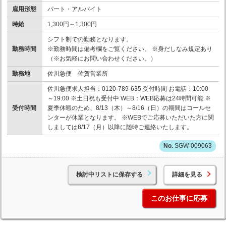
雇用形態
パート・アルバイト
時給
1,300円～1,300円
シフト制での勤務となります。
勤務時間
※勤務時間は備考欄をご覧ください。 ※身だしなみ規定あり
（※お気軽にお問い合わせください。）
勤務地
佐川急便 佐賀営業所
佐川急便求人担当：0120-789-635 受付時間 お電話：10:00
～19:00 ※土日祝も受付中 WEB：WEB応募は24時間可能 ※
受付時間
夏季休暇のため、8/13（木）～8/16（日）の期間はコールセ
ンターが休業となります。 ※WEBでご応募いただいた方に関
しましては8/17（月）以降に随時ご連絡いたします。
SGW-009063
検討中リストに保存する
詳細を見る
このお仕事に応募