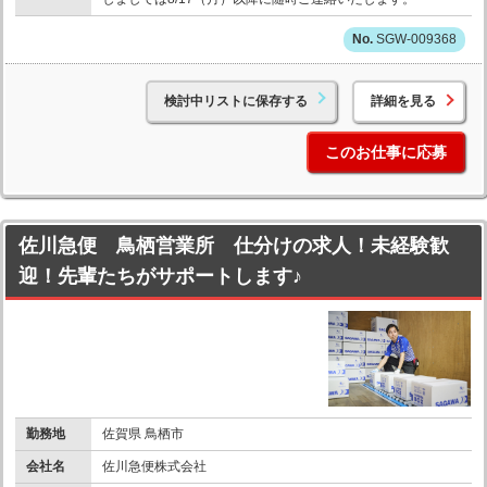
SGW-009368
検討中リストに保存する
詳細を見る
このお仕事に応募
佐川急便 鳥栖営業所 仕分けの求人！未経験歓
迎！先輩たちがサポートします♪
勤務地
佐賀県 鳥栖市
会社名
佐川急便株式会社