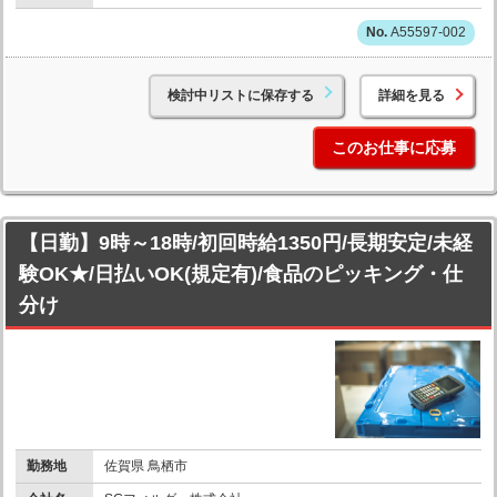
A55597-002
検討中リストに保存する
詳細を見る
このお仕事に応募
【日勤】9時～18時/初回時給1350円/長期安定/未経
験OK★/日払いOK(規定有)/食品のピッキング・仕
分け
勤務地
佐賀県 鳥栖市