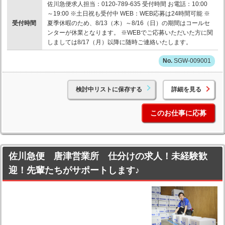
佐川急便求人担当：0120-789-635 受付時間 お電話：10:00
～19:00 ※土日祝も受付中 WEB：WEB応募は24時間可能 ※
受付時間
夏季休暇のため、8/13（木）～8/16（日）の期間はコールセ
ンターが休業となります。 ※WEBでご応募いただいた方に関
しましては8/17（月）以降に随時ご連絡いたします。
SGW-009001
検討中リストに保存する
詳細を見る
このお仕事に応募
佐川急便 唐津営業所 仕分けの求人！未経験歓
迎！先輩たちがサポートします♪