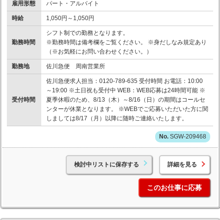
雇用形態
パート・アルバイト
時給
1,050円～1,050円
シフト制での勤務となります。
勤務時間
※勤務時間は備考欄をご覧ください。 ※身だしなみ規定あり
（※お気軽にお問い合わせください。）
勤務地
佐川急便 周南営業所
佐川急便求人担当：0120-789-635 受付時間 お電話：10:00
～19:00 ※土日祝も受付中 WEB：WEB応募は24時間可能 ※
受付時間
夏季休暇のため、8/13（木）～8/16（日）の期間はコールセ
ンターが休業となります。 ※WEBでご応募いただいた方に関
しましては8/17（月）以降に随時ご連絡いたします。
SGW-209468
検討中リストに保存する
詳細を見る
このお仕事に応募