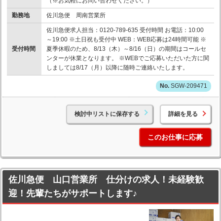
（※お気軽にお問い合わせください。）
勤務地
佐川急便 周南営業所
佐川急便求人担当：0120-789-635 受付時間 お電話：10:00
～19:00 ※土日祝も受付中 WEB：WEB応募は24時間可能 ※
受付時間
夏季休暇のため、8/13（木）～8/16（日）の期間はコールセ
ンターが休業となります。 ※WEBでご応募いただいた方に関
しましては8/17（月）以降に随時ご連絡いたします。
SGW-209471
検討中リストに保存する
詳細を見る
このお仕事に応募
佐川急便 山口営業所 仕分けの求人！未経験歓
迎！先輩たちがサポートします♪