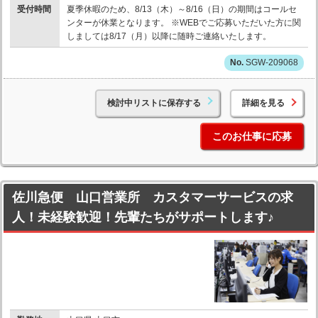
受付時間
夏季休暇のため、8/13（木）～8/16（日）の期間はコールセ
ンターが休業となります。 ※WEBでご応募いただいた方に関
しましては8/17（月）以降に随時ご連絡いたします。
SGW-209068
検討中リストに保存する
詳細を見る
このお仕事に応募
佐川急便 山口営業所 カスタマーサービスの求
人！未経験歓迎！先輩たちがサポートします♪