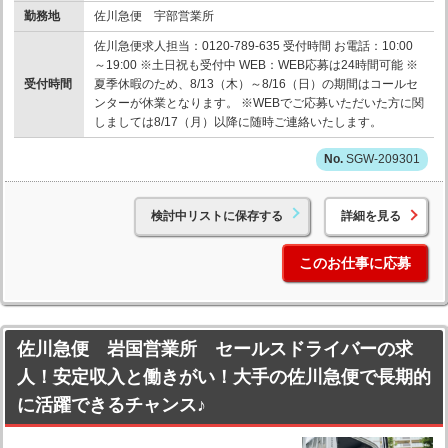
勤務地
佐川急便 宇部営業所
佐川急便求人担当：0120-789-635 受付時間 お電話：10:00
～19:00 ※土日祝も受付中 WEB：WEB応募は24時間可能 ※
受付時間
夏季休暇のため、8/13（木）～8/16（日）の期間はコールセ
ンターが休業となります。 ※WEBでご応募いただいた方に関
しましては8/17（月）以降に随時ご連絡いたします。
SGW-209301
検討中リストに保存する
詳細を見る
このお仕事に応募
佐川急便 岩国営業所 セールスドライバーの求
人！安定収入と働きがい！大手の佐川急便で長期的
に活躍できるチャンス♪