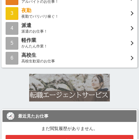
アルバイトのお仕事！
夜勤
3
夜勤でバリバリ稼ぐ！
派遣
4
派遣のお仕事！
軽作業
5
かんたん作業！
高校生
6
高校生歓迎のお仕事
最近見たお仕事
まだ閲覧履歴がありません。