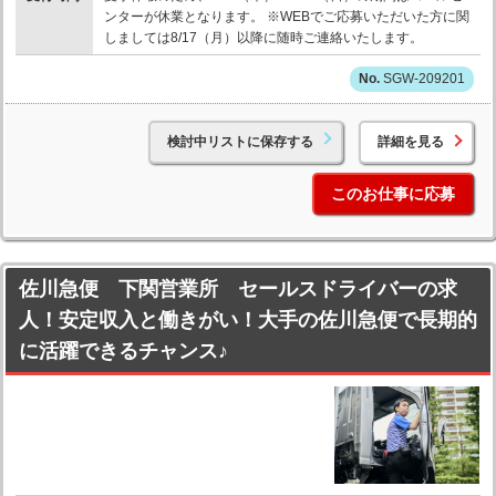
ンターが休業となります。 ※WEBでご応募いただいた方に関
しましては8/17（月）以降に随時ご連絡いたします。
SGW-209201
検討中リストに保存する
詳細を見る
このお仕事に応募
佐川急便 下関営業所 セールスドライバーの求
人！安定収入と働きがい！大手の佐川急便で長期的
に活躍できるチャンス♪