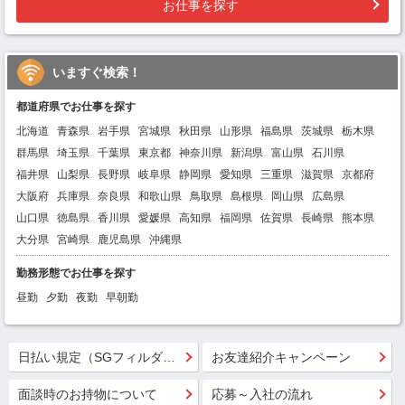
お仕事を探す
いますぐ検索！
都道府県でお仕事を探す
北海道
青森県
岩手県
宮城県
秋田県
山形県
福島県
茨城県
栃木県
群馬県
埼玉県
千葉県
東京都
神奈川県
新潟県
富山県
石川県
福井県
山梨県
長野県
岐阜県
静岡県
愛知県
三重県
滋賀県
京都府
大阪府
兵庫県
奈良県
和歌山県
鳥取県
島根県
岡山県
広島県
山口県
徳島県
香川県
愛媛県
高知県
福岡県
佐賀県
長崎県
熊本県
大分県
宮崎県
鹿児島県
沖縄県
勤務形態でお仕事を探す
昼勤
夕勤
夜勤
早朝勤
日払い規定（SGフィルダー）
お友達紹介キャンペーン
面談時のお持物について
応募～入社の流れ