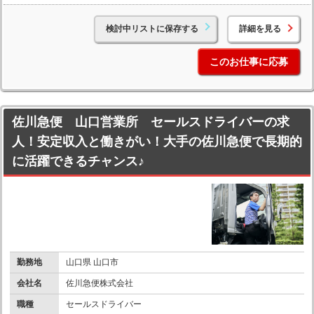
検討中リストに保存する
詳細を見る
このお仕事に応募
佐川急便 山口営業所 セールスドライバーの求
人！安定収入と働きがい！大手の佐川急便で長期的
に活躍できるチャンス♪
勤務地
山口県 山口市
会社名
佐川急便株式会社
職種
セールスドライバー