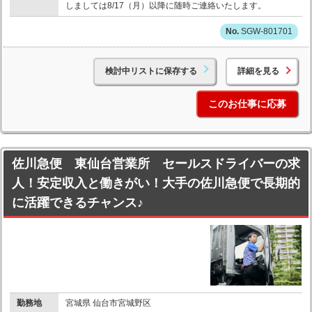
しましては8/17（月）以降に随時ご連絡いたします。
SGW-801701
検討中リストに保存する
詳細を見る
このお仕事に応募
佐川急便 東仙台営業所 セールスドライバーの求
人！安定収入と働きがい！大手の佐川急便で長期的
に活躍できるチャンス♪
勤務地
宮城県 仙台市宮城野区