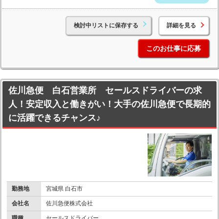
検討中リストに保存する
詳細を見る
このお仕事に応募
佐川急便 白石営業所 セールスドライバーの求
人！安定収入と働きがい！大手の佐川急便で長期的
に活躍できるチャンス♪
勤務地
宮城県 白石市
会社名
佐川急便株式会社
職種
セールスドライバー