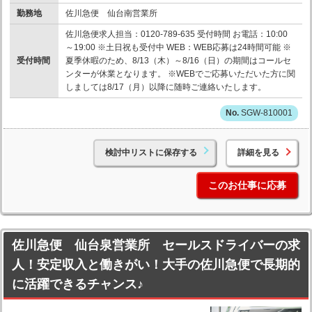
勤務地
佐川急便 仙台南営業所
佐川急便求人担当：0120-789-635 受付時間 お電話：10:00
～19:00 ※土日祝も受付中 WEB：WEB応募は24時間可能 ※
受付時間
夏季休暇のため、8/13（木）～8/16（日）の期間はコールセ
ンターが休業となります。 ※WEBでご応募いただいた方に関
しましては8/17（月）以降に随時ご連絡いたします。
SGW-810001
検討中リストに保存する
詳細を見る
このお仕事に応募
佐川急便 仙台泉営業所 セールスドライバーの求
人！安定収入と働きがい！大手の佐川急便で長期的
に活躍できるチャンス♪