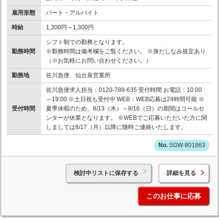
雇用形態
パート・アルバイト
時給
1,300円～1,300円
シフト制での勤務となります。
勤務時間
※勤務時間は備考欄をご覧ください。 ※身だしなみ規定あり
（※お気軽にお問い合わせください。）
勤務地
佐川急便 仙台泉営業所
佐川急便求人担当：0120-789-635 受付時間 お電話：10:00
～19:00 ※土日祝も受付中 WEB：WEB応募は24時間可能 ※
受付時間
夏季休暇のため、8/13（木）～8/16（日）の期間はコールセ
ンターが休業となります。 ※WEBでご応募いただいた方に関
しましては8/17（月）以降に随時ご連絡いたします。
SGW-801863
検討中リストに保存する
詳細を見る
このお仕事に応募