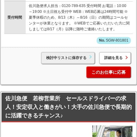
佐川急便求人担当：0120-789-635 受付時間 お電話：10:00
～19:00 ※土日祝も受付中 WEB：WEB応募は24時間可能 ※
受付時間
夏季休暇のため、8/13（木）～8/16（日）の期間はコールセ
ンターが休業となります。 ※WEBでご応募いただいた方に関
しましては8/17（月）以降に随時ご連絡いたします。
SGW-801801
検討中リストに保存する
詳細を見る
このお仕事に応募
佐川急便 若柳営業所 セールスドライバーの求
人！安定収入と働きがい！大手の佐川急便で長期的
に活躍できるチャンス♪