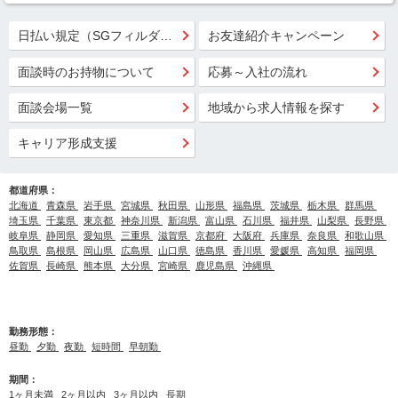
日払い規定（SGフィルダー）
お友達紹介キャンペーン
面談時のお持物について
応募～入社の流れ
面談会場一覧
地域から求人情報を探す
キャリア形成支援
都道府県：
北海道
青森県
岩手県
宮城県
秋田県
山形県
福島県
茨城県
栃木県
群馬県
埼玉県
千葉県
東京都
神奈川県
新潟県
富山県
石川県
福井県
山梨県
長野県
岐阜県
静岡県
愛知県
三重県
滋賀県
京都府
大阪府
兵庫県
奈良県
和歌山県
鳥取県
島根県
岡山県
広島県
山口県
徳島県
香川県
愛媛県
高知県
福岡県
佐賀県
長崎県
熊本県
大分県
宮崎県
鹿児島県
沖縄県
勤務形態：
昼勤
夕勤
夜勤
短時間
早朝勤
期間：
1ヶ月未満
2ヶ月以内
3ヶ月以内
長期