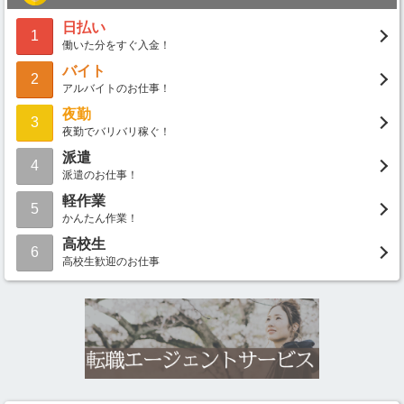
日払い
1
働いた分をすぐ入金！
バイト
2
アルバイトのお仕事！
夜勤
3
夜勤でバリバリ稼ぐ！
派遣
4
派遣のお仕事！
軽作業
5
かんたん作業！
高校生
6
高校生歓迎のお仕事