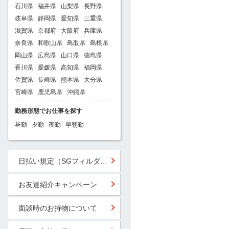
石川県
福井県
山梨県
長野県
岐阜県
静岡県
愛知県
三重県
滋賀県
京都府
大阪府
兵庫県
奈良県
和歌山県
鳥取県
島根県
岡山県
広島県
山口県
徳島県
香川県
愛媛県
高知県
福岡県
佐賀県
長崎県
熊本県
大分県
宮崎県
鹿児島県
沖縄県
勤務形態でお仕事を探す
昼勤
夕勤
夜勤
早朝勤
日払い規定（SGフィルダー）
お友達紹介キャンペーン
面談時のお持物について