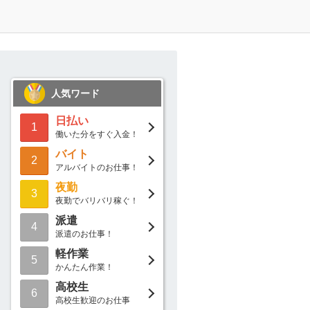
人気ワード
日払い
1
働いた分をすぐ入金！
バイト
2
アルバイトのお仕事！
夜勤
3
夜勤でバリバリ稼ぐ！
派遣
4
派遣のお仕事！
軽作業
5
かんたん作業！
高校生
6
高校生歓迎のお仕事