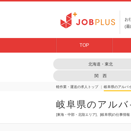
お
(最
TOP
北海道・東北
関 西
軽作業・運送の求人トップ
岐阜県
岐阜県のアルバ
[東海・中部・北陸エリア]、[岐阜県]の仕事情報