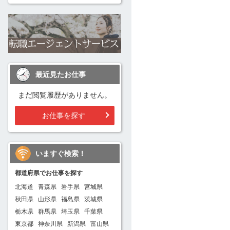
最近見たお仕事
まだ閲覧履歴がありません。
お仕事を探す
いますぐ検索！
都道府県でお仕事を探す
北海道
青森県
岩手県
宮城県
秋田県
山形県
福島県
茨城県
栃木県
群馬県
埼玉県
千葉県
東京都
神奈川県
新潟県
富山県