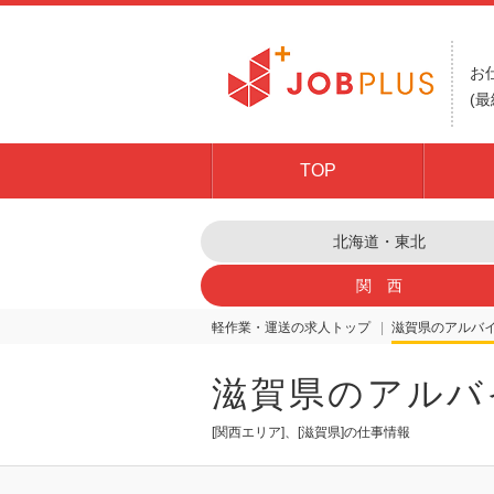
お
(最
TOP
北海道・東北
関 西
軽作業・運送の求人トップ
滋賀県
滋賀県のアルバ
[関西エリア]、[滋賀県]の仕事情報