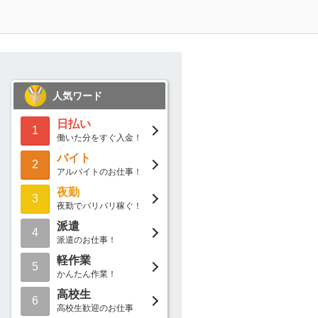
人気ワード
日払い
1
働いた分をすぐ入金！
バイト
2
アルバイトのお仕事！
夜勤
3
夜勤でバリバリ稼ぐ！
派遣
4
派遣のお仕事！
軽作業
5
かんたん作業！
高校生
6
高校生歓迎のお仕事