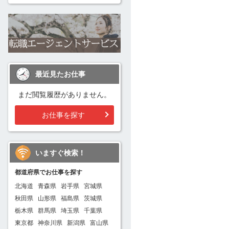
最近見たお仕事
まだ閲覧履歴がありません。
お仕事を探す
いますぐ検索！
都道府県でお仕事を探す
北海道
青森県
岩手県
宮城県
秋田県
山形県
福島県
茨城県
栃木県
群馬県
埼玉県
千葉県
東京都
神奈川県
新潟県
富山県