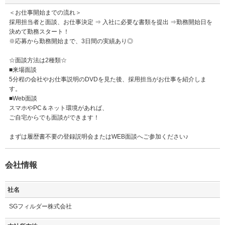
＜お仕事開始までの流れ＞
採用担当者と面談、お仕事決定 ⇒ 入社に必要な書類を提出 ⇒勤務開始日を
決めて勤務スタート！
※応募から勤務開始まで、3日間の実績あり◎
☆面談方法は2種類☆
■来場面談
5分程の会社やお仕事説明のDVDを見た後、採用担当がお仕事を紹介しま
す。
■Web面談
スマホやPC＆ネット環境があれば、
ご自宅からでも面談ができます！
まずは履歴書不要の登録説明会またはWEB面談へご参加ください♪
会社情報
社名
SGフィルダー株式会社