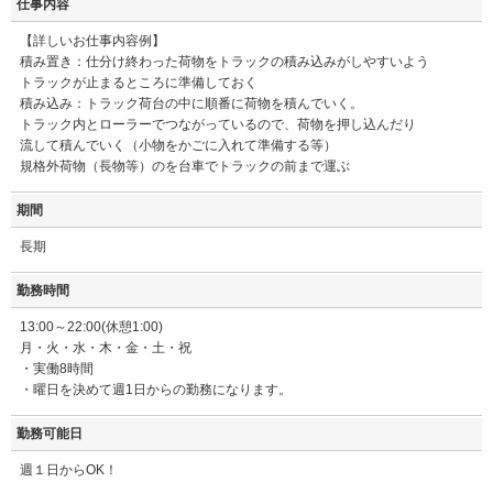
仕事内容
【詳しいお仕事内容例】
積み置き：仕分け終わった荷物をトラックの積み込みがしやすいよう
トラックが止まるところに準備しておく
積み込み：トラック荷台の中に順番に荷物を積んでいく。
トラック内とローラーでつながっているので、荷物を押し込んだり
流して積んでいく（小物をかごに入れて準備する等）
規格外荷物（長物等）のを台車でトラックの前まで運ぶ
期間
長期
勤務時間
13:00～22:00(休憩1:00)
月・火・水・木・金・土・祝
・実働8時間
・曜日を決めて週1日からの勤務になります。
勤務可能日
週１日からOK！