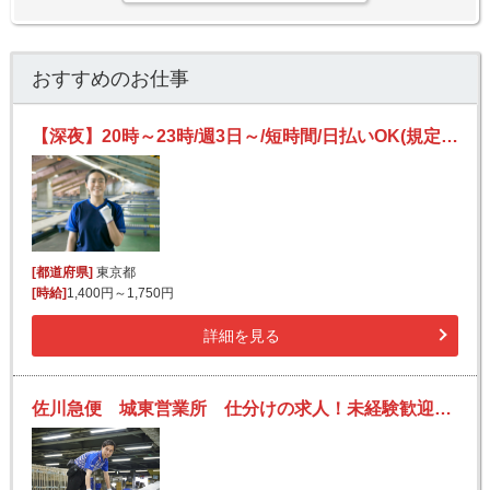
おすすめのお仕事
【深夜】20時～23時/週3日～/短時間/日払いOK(規定有)/副業可/フリーター活躍/未経験歓迎
[都道府県]
東京都
[時給]
1,400円～1,750円
詳細を見る
佐川急便 城東営業所 仕分けの求人！未経験歓迎！先輩たちがサポートします♪