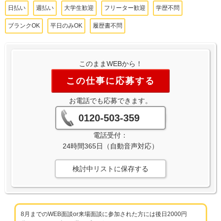
日払い
週払い
大学生歓迎
フリーター歓迎
学歴不問
ブランクOK
平日のみOK
履歴書不問
このままWEBから！
この仕事に応募する
お電話でも応募できます。
0120-503-359
電話受付：
24時間365日（自動音声対応）
検討中リストに保存する
8月までのWEB面談or来場面談に参加された方には後日2000円