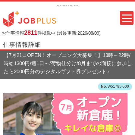
---
--- ---
---
2811
お仕事情報
件掲載中
(最終更新:2026/08/09)
仕事情報詳細
【7月21日OPEN！オープニング大募集！】13時～22時/
時給1300円/週1日～/荷物仕分け/8月までの面接に参加し
たら2000円分のデジタルギフト券プレゼント♪
W51785-500