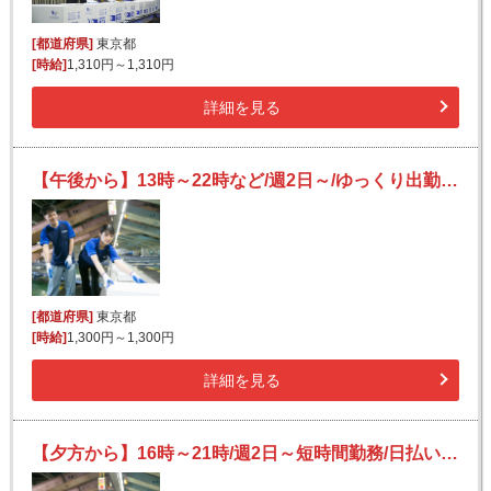
[都道府県]
東京都
[時給]
1,310円～1,310円
詳細を見る
【午後から】13時～22時など/週2日～/ゆっくり出勤/日払いOK(規定有)/Wワーク可/未経験歓迎
[都道府県]
東京都
[時給]
1,300円～1,300円
詳細を見る
【夕方から】16時～21時/週2日～短時間勤務/日払いOK/副業可/未経験OK