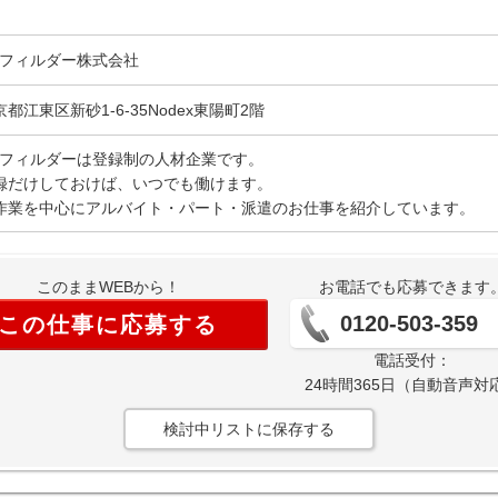
Gフィルダー株式会社
京都江東区新砂1-6-35Nodex東陽町2階
Gフィルダーは登録制の人材企業です。
録だけしておけば、いつでも働けます。
作業を中心にアルバイト・パート・派遣のお仕事を紹介しています。
このままWEBから！
お電話でも応募できます
0120-503-359
この仕事に応募する
電話受付：
24時間365日（自動音声対
検討中リストに保存する