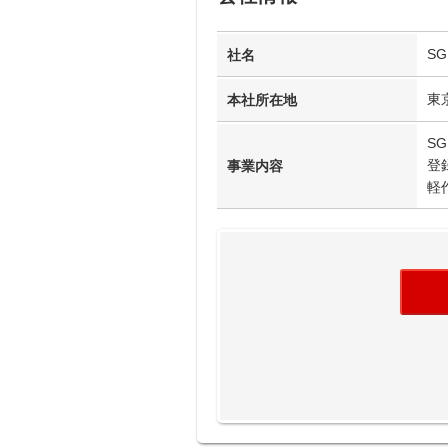
S
社名
東
本社所在地
S
登
事業内容
軽