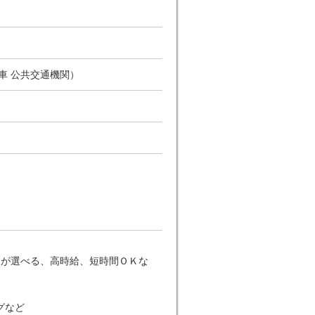
車 公共交通機関）
日が選べる、高時給、短時間ＯＫな
グなど