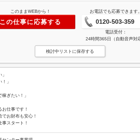
このままWEBから！
お電話でも応募できます
0120-503-359
この仕事に応募する
電話受付：
24時間365日（自動音声対
検討中リストに保存する
い」
い！」
で稼ぎたい！」
るお仕事です！
給でお財布も安心！
仕事スタート！
喜センター事業場