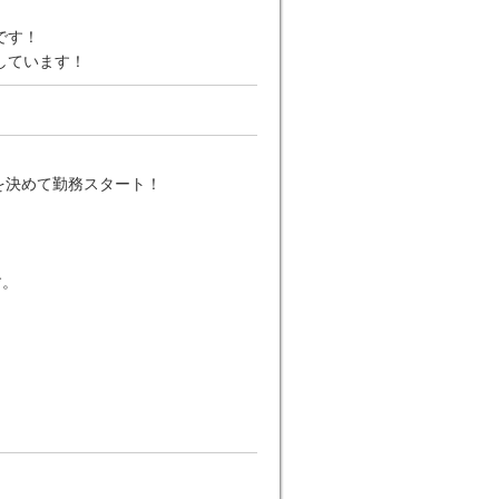
です！
しています！
を決めて勤務スタート！
す。