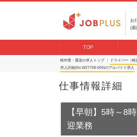
お
(最
TOP
軽作業・運送の求人トップ
ドライバー（軽
求人詳細(No.W27708-004)
仕事情報詳細
【早朝】5時～8時
迎業務