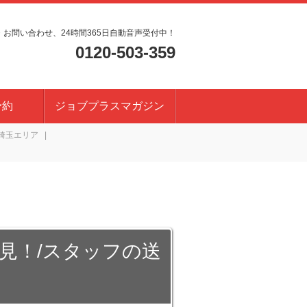
・お問い合わせ、24時間365日自動音声受付中！
0120-503-359
予約
ジョブプラスマガジン
埼玉エリア
必見！/スタッフの送