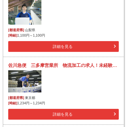
[都道府県]
山梨県
[時給]
1,100円～1,100円
詳細を見る
佐川急便 三多摩営業所 物流加工の求人！未経験歓迎！先輩たちがサポートします♪
[都道府県]
東京都
[時給]
1,234円～1,234円
詳細を見る