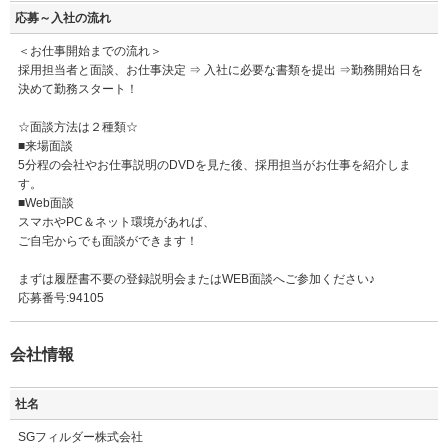
応募～入社の流れ
＜お仕事開始までの流れ＞
採用担当者と面談、お仕事決定 ⇒ 入社に必要な書類を提出 ⇒勤務開始日を
決めて勤務スタート！
☆面談方法は２種類☆
■来場面談
5分程の会社やお仕事説明のDVDを見た後、採用担当がお仕事を紹介しま
す。
■Web面談
スマホやPC＆ネット環境があれば、
ご自宅からでも面談ができます！
まずは履歴書不要の登録説明会またはWEB面談へご参加ください♪
応募番号:94105
会社情報
社名
SGフィルダー株式会社