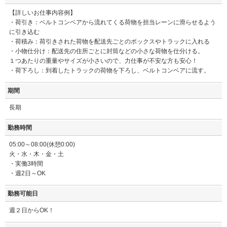
【詳しいお仕事内容例】
・荷引き：ベルトコンベアから流れてくる荷物を担当レーンに滑らせるよう
に引き込む
・荷積み：荷引きされた荷物を配送先ごとのボックスやトラックに入れる
・小物仕分け：配送先の住所ごとに封筒などの小さな荷物を仕分ける。
１つあたりの重量やサイズが小さいので、力仕事が不安な方も安心！
・荷下ろし：到着したトラックの荷物を下ろし、ベルトコンベアに流す。
期間
長期
勤務時間
05:00～08:00(休憩0:00)
火・水・木・金・土
・実働3時間
・週2日～OK
勤務可能日
週２日からOK！