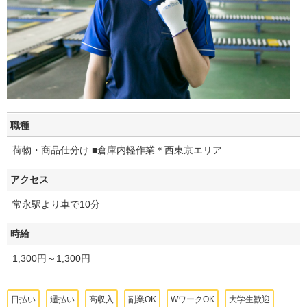
職種
荷物・商品仕分け ■倉庫内軽作業＊西東京エリア
アクセス
常永駅より車で10分
時給
1,300円～1,300円
日払い
週払い
高収入
副業OK
WワークOK
大学生歓迎