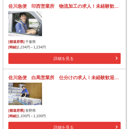
佐川急便 印西営業所 物流加工の求人！未経験歓迎！先輩たちがサポートします♪
[都道府県]
千葉県
[時給]
1,234円～1,234円
詳細を見る
佐川急便 白馬営業所 仕分けの求人！未経験歓迎！先輩たちがサポートします♪
[都道府県]
長野県
[時給]
1,100円～1,100円
詳細を見る