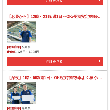
詳細を見る
【お昼から】12時～21時/週1日～OK/長期安定/未経験OK♪/宅配便の仕分け
[都道府県]
福岡県
[時給]
1,125円～1,125円
詳細を見る
【深夜】1時～5時/週1日～OK/短時間/効率よく稼ぐ/未経験OK/宅配便の仕分け
[都道府県]
福岡県