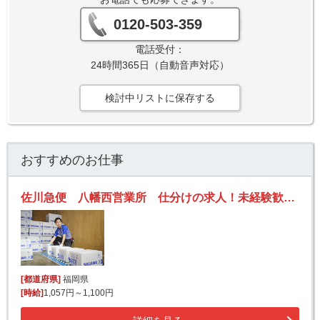
0120-503-359
電話受付：
24時間365日（自動音声対応）
検討中リストに保存する
おすすめのお仕事
佐川急便 八幡西営業所 仕分けの求人！未経験歓迎！先輩たちがサポートします♪
[都道府県]
福岡県
[時給]
1,057円～1,100円