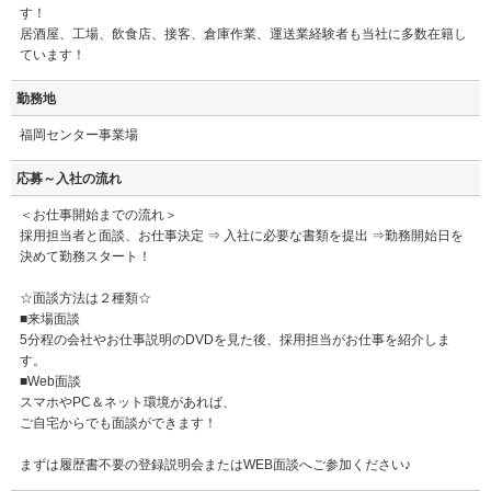
す！
居酒屋、工場、飲食店、接客、倉庫作業、運送業経験者も当社に多数在籍し
ています！
勤務地
福岡センター事業場
応募～入社の流れ
＜お仕事開始までの流れ＞
採用担当者と面談、お仕事決定 ⇒ 入社に必要な書類を提出 ⇒勤務開始日を
決めて勤務スタート！
☆面談方法は２種類☆
■来場面談
5分程の会社やお仕事説明のDVDを見た後、採用担当がお仕事を紹介しま
す。
■Web面談
スマホやPC＆ネット環境があれば、
ご自宅からでも面談ができます！
まずは履歴書不要の登録説明会またはWEB面談へご参加ください♪