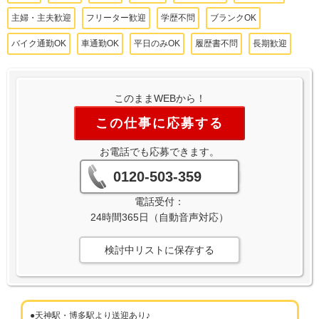
主婦・主夫歓迎
フリーター歓迎
学歴不問
ブランクOK
バイク通勤OK
車通勤OK
平日のみOK
履歴書不問
長期歓迎
このままWEBから！
この仕事に応募する
お電話でも応募できます。
0120-503-359
電話受付：
24時間365日（自動音声対応）
検討中リストに保存する
●天神駅・博多駅より送迎あり♪