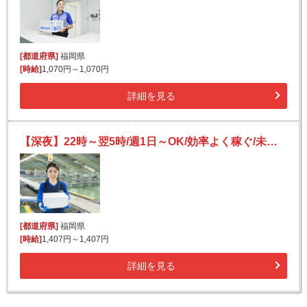
[都道府県]
福岡県
[時給]
1,070円～1,070円
詳細を見る
【深夜】22時～翌5時/週1日～OK/効率よく稼ぐ/未経験歓迎/宅配便の仕分け
[都道府県]
福岡県
[時給]
1,407円～1,407円
詳細を見る