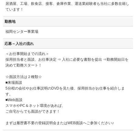
居酒屋、工場、飲食店、接客、倉庫作業、運送業経験者も当社に多数在籍し
ています！
勤務地
福岡センター事業場
応募～入社の流れ
＜お仕事開始までの流れ＞
採用担当者と面談、お仕事決定 ⇒ 入社に必要な書類を提出 ⇒勤務開始日を
決めて勤務スタート！
☆面談方法は２種類☆
■来場面談
5分程の会社やお仕事説明のDVDを見た後、採用担当がお仕事を紹介しま
す。
■Web面談
スマホやPC＆ネット環境があれば、
ご自宅からでも面談ができます！
まずは履歴書不要の登録説明会またはWEB面談へご参加ください♪