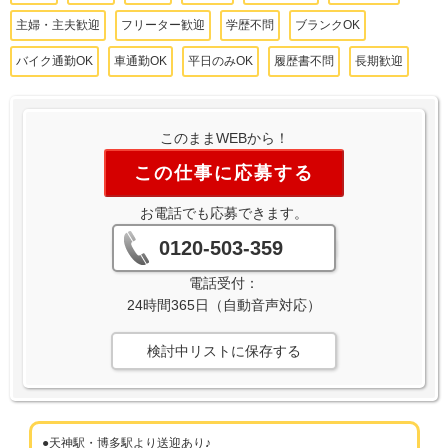
主婦・主夫歓迎
フリーター歓迎
学歴不問
ブランクOK
バイク通勤OK
車通勤OK
平日のみOK
履歴書不問
長期歓迎
このままWEBから！
この仕事に応募する
お電話でも応募できます。
0120-503-359
電話受付：
24時間365日（自動音声対応）
検討中リストに保存する
●天神駅・博多駅より送迎あり♪