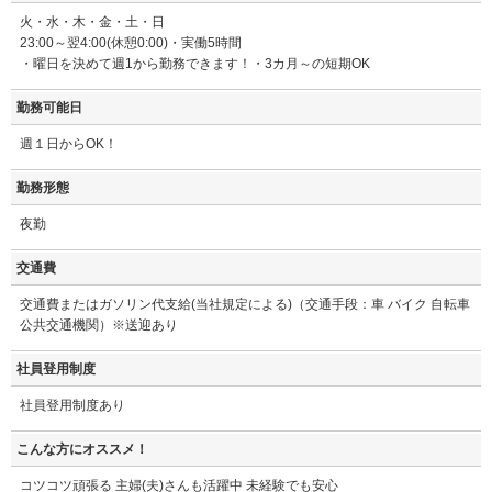
火・水・木・金・土・日
23:00～翌4:00(休憩0:00)・実働5時間
・曜日を決めて週1から勤務できます！・3カ月～の短期OK
勤務可能日
週１日からOK！
勤務形態
夜勤
交通費
交通費またはガソリン代支給(当社規定による)（交通手段：車 バイク 自転車
公共交通機関）※送迎あり
社員登用制度
社員登用制度あり
こんな方にオススメ！
コツコツ頑張る 主婦(夫)さんも活躍中 未経験でも安心