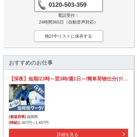
0120-503-359
電話受付：
24時間365日（自動音声対応）
検討中リストに保存する
おすすめのお仕事
【深夜】短期/23時～翌3時/週1日～/簡単荷物仕分け/日払い可(規定有)/副業歓迎【2か月間のみ】
[都道府県]
福岡県
[時給]
1,407円～1,407円
詳細を見る