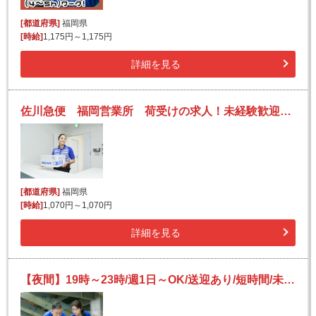
[都道府県]
福岡県
[時給]
1,175円～1,175円
詳細を見る
佐川急便 福岡営業所 荷受けの求人！未経験歓迎！先輩たちがサポートします♪
[都道府県]
福岡県
[時給]
1,070円～1,070円
詳細を見る
【夜間】19時～23時/週1日～OK/送迎あり/短時間/未経験OK/宅配便の仕分け