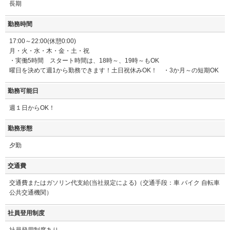
長期
勤務時間
17:00～22:00(休憩0:00)
月・火・水・木・金・土・祝
・実働5時間 スタート時間は、18時～、19時～もOK
曜日を決めて週1から勤務できます！土日祝休みOK！ ・3か月～の短期OK
勤務可能日
週１日からOK！
勤務形態
夕勤
交通費
交通費またはガソリン代支給(当社規定による)（交通手段：車 バイク 自転車
公共交通機関）
社員登用制度
社員登用制度あり