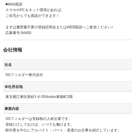
■Web面談
スマホやPC＆ネット環境があれば、
ご自宅からでも面談ができます！
まずは履歴書不要の登録説明会またはWEB面談へご参加ください♪
応募番号:94400
会社情報
社名
SGフィルダー株式会社
本社所在地
東京都江東区新砂1-6-35Nodex東陽町2階
事業内容
SGフィルダーは登録制の人材企業です。
登録だけしておけば、いつでも働けます。
軽作業を中心にアルバイト・パート・派遣のお仕事を紹介しています。