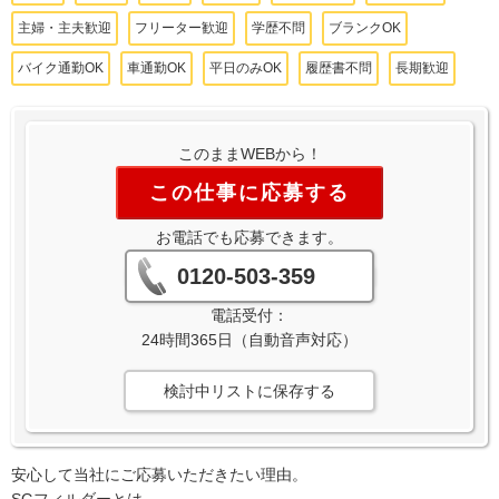
主婦・主夫歓迎
フリーター歓迎
学歴不問
ブランクOK
バイク通勤OK
車通勤OK
平日のみOK
履歴書不問
長期歓迎
このままWEBから！
この仕事に応募する
お電話でも応募できます。
0120-503-359
電話受付：
24時間365日（自動音声対応）
検討中リストに保存する
安心して当社にご応募いただきたい理由。
SGフィルダーとは、