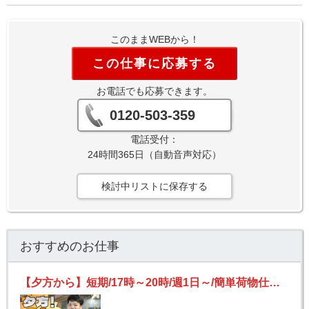
このままWEBから！
この仕事に応募する
お電話でも応募できます。
0120-503-359
電話受付：
24時間365日（自動音声対応）
検討中リストに保存する
おすすめのお仕事
【夕方から】短期/17時～20時/週1日～/簡単荷物仕分け/日払い可(規定有)/副業歓迎【2か月間のみ】