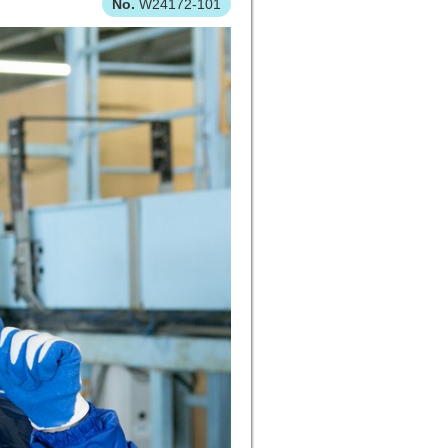
W24172-101