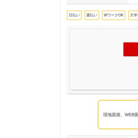
日払い
週払い
WワークOK
大学
現地面接、WEB