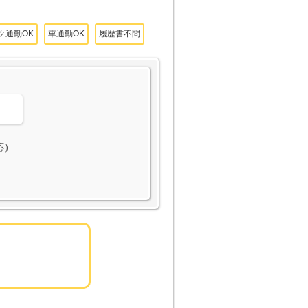
ク通勤OK
車通勤OK
履歴書不問
。
応）