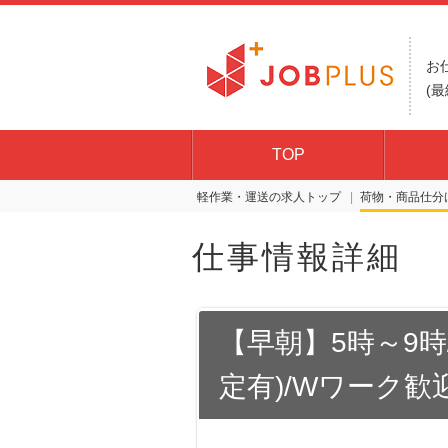
お
(最
TOP
軽作業・運送の求人トップ
荷物・商品仕分
仕事情報詳細
【早朝】5時～9時
定有)/Wワーク歓