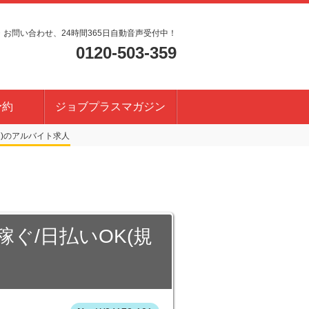
・お問い合わせ、24時間365日自動音声受付中！
0120-503-359
予約
ジョブプラスマガジン
)
稼ぐ/日払いOK(規