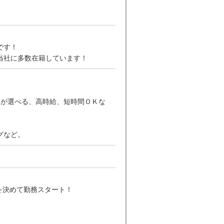
です！
当社に多数在籍しています！
日が選べる、高時給、短時間ＯＫな
グなど。
を決めて勤務スタート！