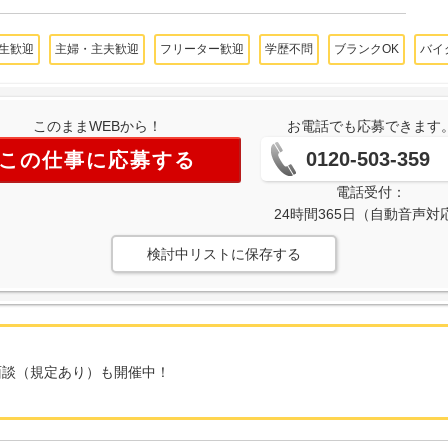
生歓迎
主婦・主夫歓迎
フリーター歓迎
学歴不問
ブランクOK
バイ
このままWEBから！
お電話でも応募できます
0120-503-359
この仕事に応募する
電話受付：
24時間365日（自動音声対
検討中リストに保存する
面談（規定あり）も開催中！