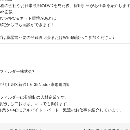
分程の会社やお仕事説明のDVDを見た後、採用担当がお仕事を紹介しま
Web面談
マホやPC＆ネット環境があれば、
自宅からでも面談ができます！
ずは履歴書不要の登録説明会またはWEB面談へご参加ください♪
Gフィルダー株式会社
京都江東区新砂1-6-35Nodex東陽町2階
Gフィルダーは登録制の人材企業です。
録だけしておけば、いつでも働けます。
作業を中心にアルバイト・パート・派遣のお仕事を紹介しています。