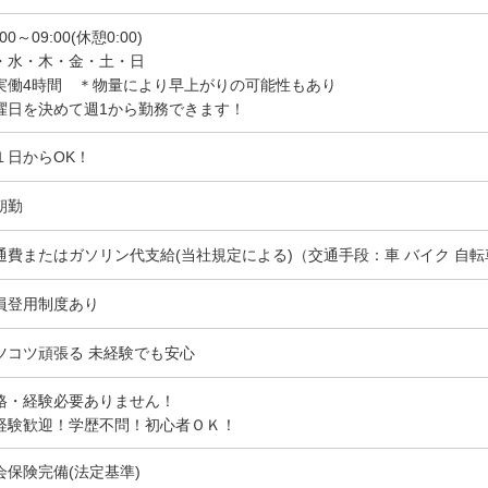
:00～09:00(休憩0:00)
・水・木・金・土・日
実働4時間 ＊物量により早上がりの可能性もあり
曜日を決めて週1から勤務できます！
１日からOK！
朝勤
通費またはガソリン代支給(当社規定による)（交通手段：車 バイク 自転
員登用制度あり
ツコツ頑張る 未経験でも安心
格・経験必要ありません！
経験歓迎！学歴不問！初心者ＯＫ！
会保険完備(法定基準)