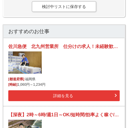
検討中リストに保存する
おすすめのお仕事
佐川急便 北九州営業所 仕分けの求人！未経験歓迎！先輩たちがサポートします♪
[都道府県]
福岡県
[時給]
1,060円～1,234円
詳細を見る
【深夜】2時～6時/週1日～OK/短時間/効率よく稼ぐ/未経験OK/宅配便の仕分け