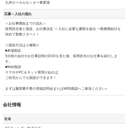
九州ローカルセンター事業場
応募～入社の流れ
＜お仕事開始までの流れ＞
採用担当者と面談、お仕事決定 ⇒ 入社に必要な書類を提出 ⇒勤務開始日を
決めて勤務スタート！
☆面談方法は２種類☆
■来場面談
5分程の会社やお仕事説明のDVDを見た後、採用担当がお仕事を紹介しま
す。
■Web面談
スマホやPC＆ネット環境があれば、
ご自宅からでも面談ができます！
まずは履歴書不要の登録説明会またはWEB面談へご参加ください♪
会社情報
社名