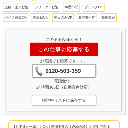
主婦・主夫歓迎
フリーター歓迎
学歴不問
ブランクOK
バイク通勤OK
車通勤OK
平日のみOK
履歴書不問
長期歓迎
このままWEBから！
この仕事に応募する
お電話でも応募できます。
0120-503-359
電話受付：
24時間365日（自動音声対応）
検討中リストに保存する
【お友達と一緒】もOK！来場不要の【Web面談】や現地で直接