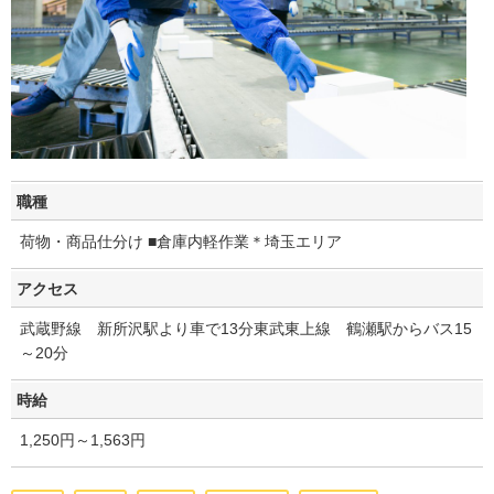
職種
荷物・商品仕分け ■倉庫内軽作業＊埼玉エリア
アクセス
武蔵野線 新所沢駅より車で13分東武東上線 鶴瀬駅からバス15
～20分
時給
1,250円～1,563円