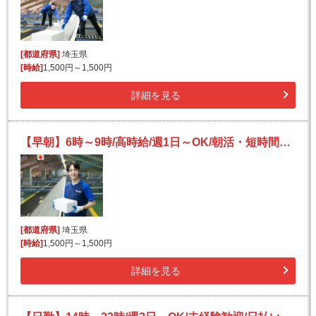
[都道府県]
埼玉県
[時給]
1,500円～1,500円
詳細を見る
【早朝】6時～9時/高時給/週1日～OK/朝活・短時間でサクッと稼ぐ/日払いOK(規定有)/Wワーク歓迎
[都道府県]
埼玉県
[時給]
1,500円～1,500円
詳細を見る