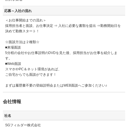
応募～入社の流れ
＜お仕事開始までの流れ＞
採用担当者と面談、お仕事決定 ⇒ 入社に必要な書類を提出 ⇒勤務開始日を
決めて勤務スタート！
☆面談方法は２種類☆
■来場面談
5分程の会社やお仕事説明のDVDを見た後、採用担当がお仕事を紹介しま
す。
■Web面談
スマホやPC＆ネット環境があれば、
ご自宅からでも面談ができます！
まずは履歴書不要の登録説明会またはWEB面談へご参加ください♪
会社情報
社名
SGフィルダー株式会社