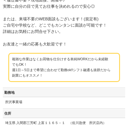
実際に自分の目で見てお仕事を決めれるので安心◎
または、来場不要のWEB面談もございます！(規定有)
ご自宅や学校など、どこでもカンタンに面談が可能です！
詳細はお気軽にお問合せ下さい。
お友達と一緒の応募も大歓迎です！
複雑な作業はなくお荷物を仕分けする単純WORKだから未経験
でもOK！
週1日～5日まで希望に合わせて勤務ok!!シフト融通も抜群だから
副業にもオススメ！
勤務地
所沢事業場
住所
埼玉県 入間郡三芳町 上富１１６５－１ （佐川急便 所沢店内）