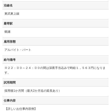
沿線名
東武東上線
最寄駅
鶴瀬
雇用形態
アルバイト・パート
給与備考
※２２：００～２４：００の間は深夜手当込みで時給１，５６３円になりま
す。
試用期間
採用後1か月間（最大2か月迄の延長あり）
仕事内容
【詳しいお仕事内容例】