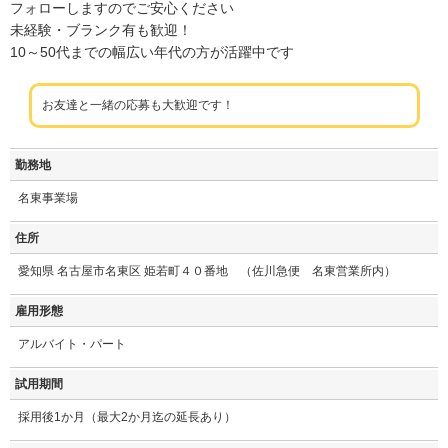
フォローしますのでご安心ください
未経験・ブランク有も歓迎！
10～50代までの幅広い年代の方が活躍中です
お友達と一緒の応募も大歓迎です！
勤務地
名東事業場
住所
愛知県 名古屋市名東区 姫若町４０番地 （佐川急便 名東営業所内）
雇用形態
アルバイト・パート
試用期間
採用後1か月（最大2か月迄の延長あり）