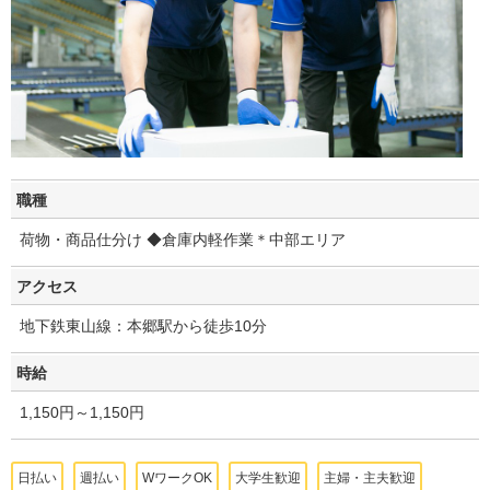
職種
荷物・商品仕分け ◆倉庫内軽作業＊中部エリア
アクセス
地下鉄東山線：本郷駅から徒歩10分
時給
1,150円～1,150円
日払い
週払い
WワークOK
大学生歓迎
主婦・主夫歓迎