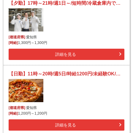
【夕勤】17時～21時/週1日～/短時間/冷蔵倉庫内での食品の出荷・仕分け・ピッキング/日払い可(規定あり)
[都道府県]
愛知県
[時給]
1,300円～1,300円
詳細を見る
【日勤】11時～20時/週5日/時給1200円/未経験OK/日払い可(規定有)/食品の仕分け・検品
[都道府県]
愛知県
[時給]
1,200円～1,200円
詳細を見る